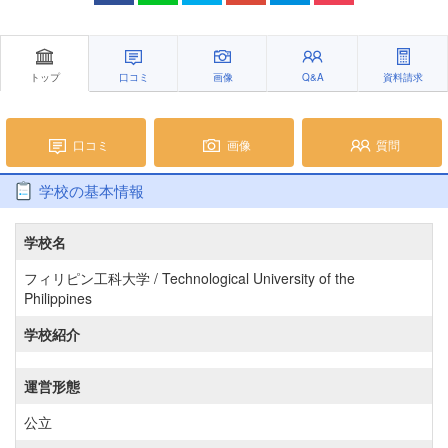
トップ
口コミ
画像
Q&A
資料請求
口コミ
画像
質問
学校の基本情報
学校名
フィリピン工科大学 / Technological University of the
Philippines
学校紹介
運営形態
公立