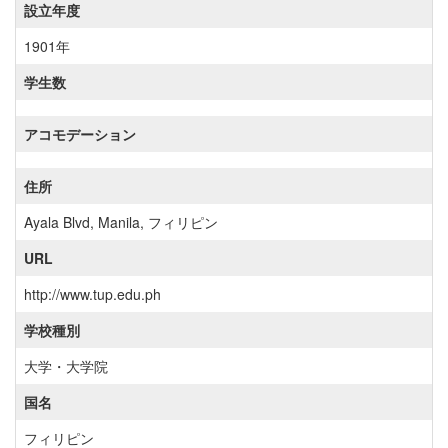
設立年度
1901年
学生数
アコモデーション
住所
Ayala Blvd, Manila, フィリピン
URL
http://www.tup.edu.ph
学校種別
大学・大学院
国名
フィリピン