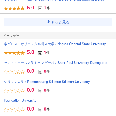
5.0
1
件
もっと見る
ドゥマゲテ
ネグロス・オリエンタル州立大学 / Negros Oriental State University
5.0
1
件
セント・ポール大学ドゥマゲテ校 / Saint Paul University Dumaguete
0.0
0
件
シリマン大学 / Pamantasang Silliman Silliman University
0.0
0
件
Foundation University
0.0
0
件