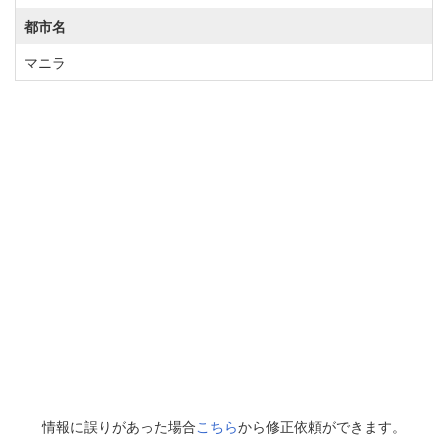
都市名
マニラ
情報に誤りがあった場合
こちら
から修正依頼ができます。