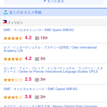
もっと見る
近くのオススメ学校
フィリピン
SME・スパルタキャンパス / SME Sparta SMEAG
4.2
13
件
セブ・インターナショナル・アカデミー語学院 / Cebu International
Academy CIA
4.2
3
件
センター・フォー・プレミア・インターナショナル・ランゲージ・スタ
ディーズ / Center for Premier International Language Studies CPILS
2.5
3
件
SME・キャピタルキャンパス / SME Capital SMEAG
3.8
2
件
ネグロス・オリエンタル州立大学 / Negros Oriental State University