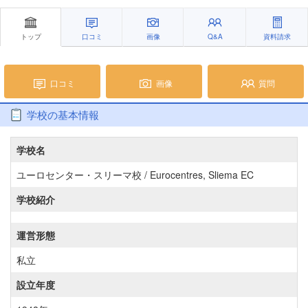
トップ
口コミ
画像
Q&A
資料請求
口コミ
画像
質問
学校の基本情報
学校名
ユーロセンター・スリーマ校 / Eurocentres, Sliema EC
学校紹介
運営形態
私立
設立年度