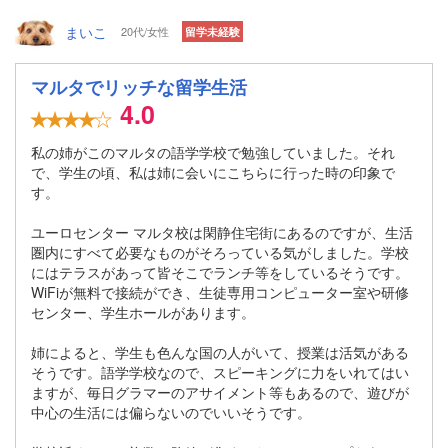
まいこ
20代/女性
留学未経験
マルタでリッチな留学生活
4.0
私の姉がこのマルタの語学学校で勉強していました。それ
で、学生の頃、私は姉に会いにこちらに行った時の印象で
す。
ユーロセンター マルタ校は閑静住宅街にあるのですが、生活
圏内にすべて必要なものがそろっている気がしました。学校
にはテラスがあって皆そこでランチ等をしているそうです。
WiFiが無料で接続ができ、生徒専用コンピューター室や研修
センター、学生ホールがあります。
姉によると、学生も色んな国の人がいて、授業は活気がある
そうです。語学学校なので、スピーキングに力をいれてはい
ますが、毎日グラマーのアサイメント等もあるので、遊びが
中心の生活には偏らないのでいいそうです。