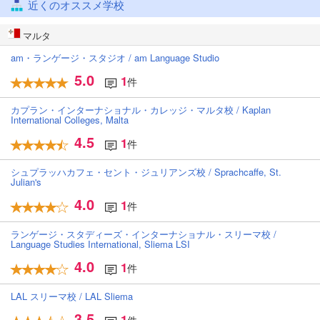
近くのオススメ学校
マルタ
am・ランゲージ・スタジオ / am Language Studio
5.0
1
件
カプラン・インターナショナル・カレッジ・マルタ校 / Kaplan
International Colleges, Malta
4.5
1
件
シュプラッハカフェ・セント・ジュリアンズ校 / Sprachcaffe, St.
Julian's
4.0
1
件
ランゲージ・スタディーズ・インターナショナル・スリーマ校 /
Language Studies International, Sliema LSI
4.0
1
件
LAL スリーマ校 / LAL Sliema
3.5
1