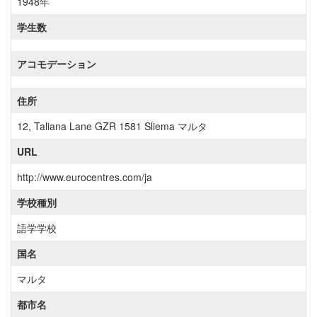
1948年
学生数
アコモデーション
住所
12, Taliana Lane GZR 1581 Sliema マルタ
URL
http://www.eurocentres.com/ja
学校種別
語学学校
国名
マルタ
都市名