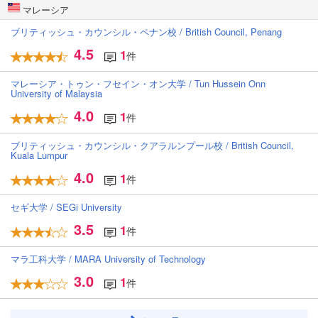
マレーシア
ブリティッシュ・カウンシル・ペナン校 / British Council, Penang
4.5
1
件
マレーシア・トゥン・フセイン・オン大学 / Tun Hussein Onn
University of Malaysia
4.0
1
件
ブリティッシュ・カウンシル・クアラルンプール校 / British Council,
Kuala Lumpur
4.0
1
件
セギ大学 / SEGi University
3.5
1
件
マラ工科大学 / MARA University of Technology
3.0
1
件