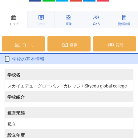
トップ
口コミ
画像
Q&A
資料請求
口コミ
画像
質問
学校の基本情報
学校名
スカイエデュ・グローバル・カレッジ / Skyedu global college
学校紹介
運営形態
私立
設立年度