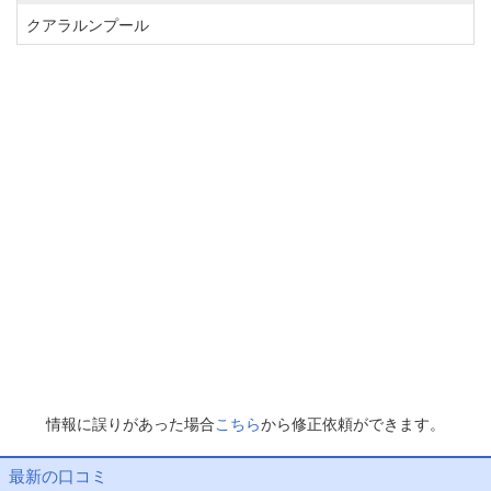
クアラルンプール
情報に誤りがあった場合
こちら
から修正依頼ができます。
最新の口コミ