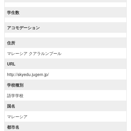
学生数
アコモデーション
住所
マレーシア クアラルンプール
URL
http://skyedu.jugem.jp/
学校種別
語学学校
国名
マレーシア
都市名