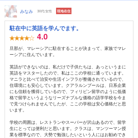
みなみ
30代/女性
現地在住
駐在中に英語を学んでます。
4.0
旦那が、マレーシアに駐在することが決まって、家族でマレ
ーシアに住んでいます。
英語ができないのは、私だけで子供たちは、あっというまに
英語をマスターしたので、私はここの学校に通っています。
マニラと比べて治安や生活インフラが整備されているので、
住環境にも安心しています。クアラルンプールは、日系企業
にも信頼を獲得しているので、フィリピン留学のように低価
格で留学というようなリーズナブルな価格の語学学校を今ま
で見つけられませんでしたが、ここの学校は安心価格だと思
います。
学校の周囲は、レストランやスーパーが沢山あるので、留学
生にとっては便利だと思います。クラスは、マンツーマン授
業を標準なので、大勢で勉強したいという人にはお勧めでき