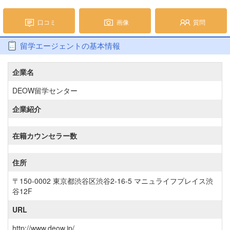
口コミ
画像
質問
留学エージェントの基本情報
企業名
DEOW留学センター
企業紹介
在籍カウンセラー数
住所
〒150-0002 東京都渋谷区渋谷2-16-5 マニュライフプレイス渋
谷12F
URL
http://www.deow.jp/