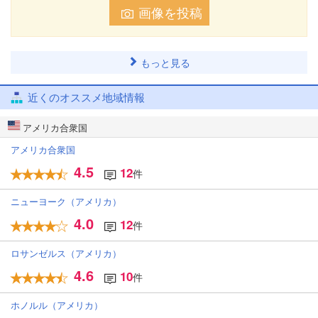
画像を投稿
もっと見る
近くのオススメ地域情報
アメリカ合衆国
アメリカ合衆国
4.5
12
件
ニューヨーク（アメリカ）
4.0
12
件
ロサンゼルス（アメリカ）
4.6
10
件
ホノルル（アメリカ）