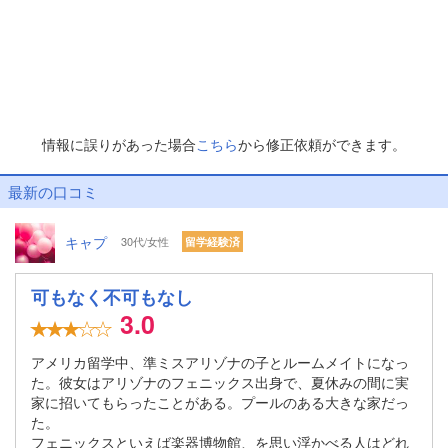
情報に誤りがあった場合
こちら
から修正依頼ができます。
最新の口コミ
キャプ
30代/女性
留学経験済
可もなく不可もなし
3.0
アメリカ留学中、準ミスアリゾナの子とルームメイトになっ
た。彼女はアリゾナのフェニックス出身で、夏休みの間に実
家に招いてもらったことがある。プールのある大きな家だっ
た。
フェニックスといえば楽器博物館、を思い浮かべる人はどれ