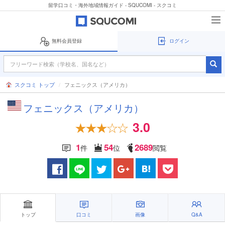
留学口コミ・海外地域情報ガイド - SQUCOMI - スクコミ
無料会員登録
ログイン
スクコミ トップ
フェニックス（アメリカ）
フェニックス（アメリカ）
3.0
1
54
2689
件
位
閲覧
トップ
口コミ
画像
Q&A