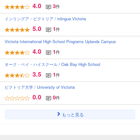
4.0
3
件
インリングア・ビクトリア / inlingua Victoria
5.0
1
件
Victoria International High School Programs Uplands Campus
4.0
1
件
オーク・ベイ・ハイスクール / Oak Bay High School
3.5
1
件
ビクトリア大学 / University of Victoria
0.0
0
件
もっと見る