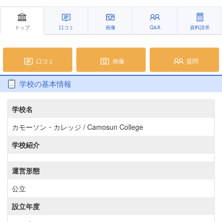
トップ
口コミ
画像
Q&A
資料請求
口コミ
画像
質問
学校の基本情報
学校名
カモーソン・カレッジ / Camosun College
学校紹介
運営形態
公立
設立年度