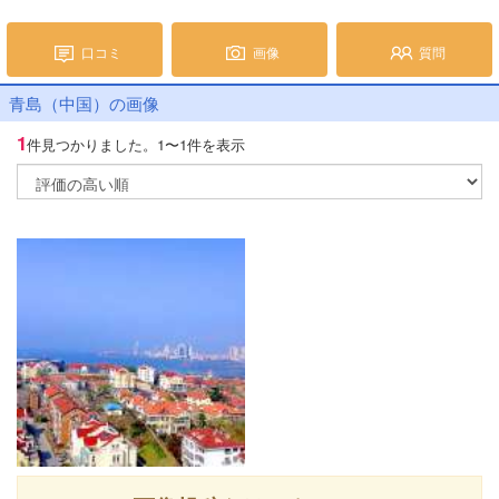
口コミ
画像
質問
青島（中国）の画像
1
件見つかりました。
1〜1件を表示