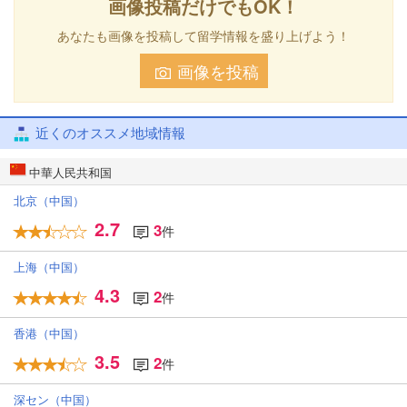
画像投稿だけでもOK！
あなたも画像を投稿して留学情報を盛り上げよう！
画像を投稿
近くのオススメ地域情報
中華人民共和国
北京（中国）
2.7
3
件
上海（中国）
4.3
2
件
香港（中国）
3.5
2
件
深セン（中国）