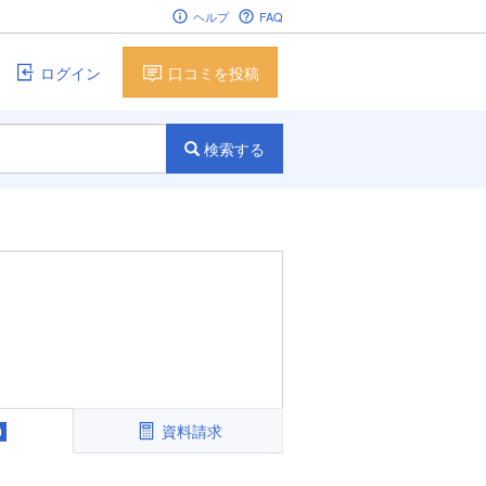
ヘルプ
FAQ
ログイン
口コミを投稿
検索する
資料請求
0