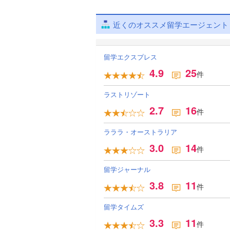
近くのオススメ留学エージェント
留学エクスプレス
4.9
25
件
ラストリゾート
2.7
16
件
ラララ・オーストラリア
3.0
14
件
留学ジャーナル
3.8
11
件
留学タイムズ
3.3
11
件