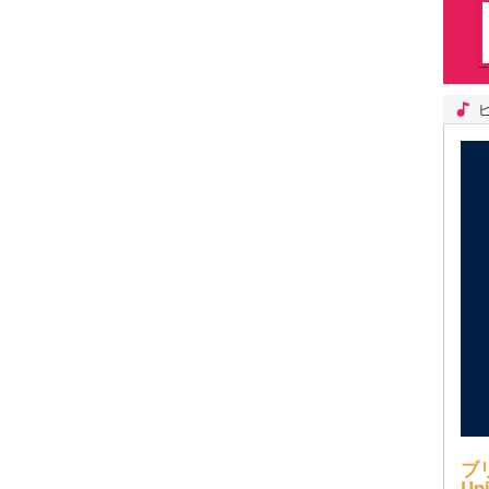
ブ
Uni