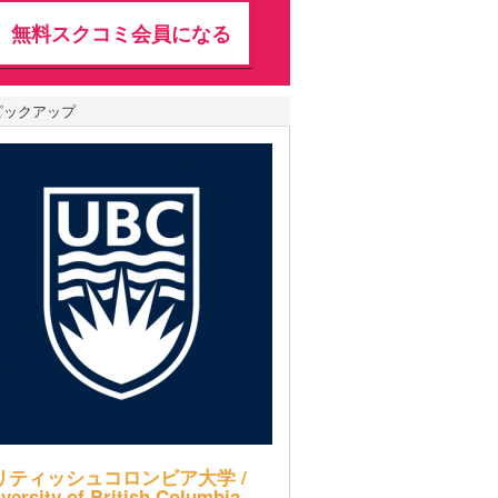
無料スクコミ会員になる
ピックアップ
リティッシュコロンビア大学 /
versity of British Columbia