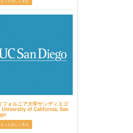
もっと詳しく見る
リフォルニア大学サンディエゴ
 University of California, San
ego
もっと詳しく見る