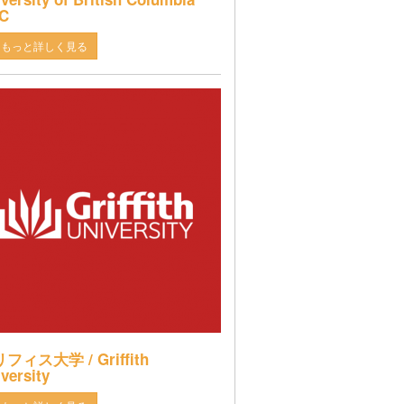
C
もっと詳しく見る
フィス大学 / Griffith
versity