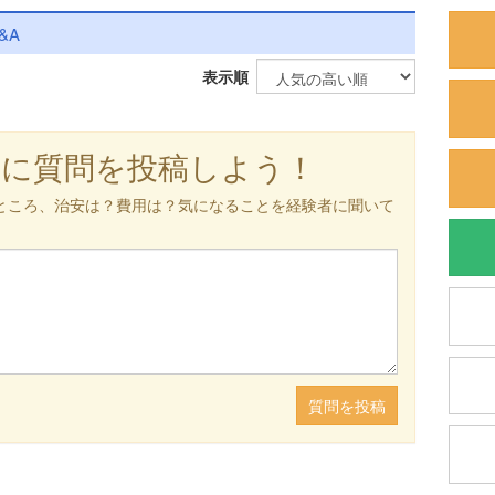
&A
表示順
軽に質問を投稿しよう！
ところ、治安は？費用は？気になることを経験者に聞いて
質問を投稿