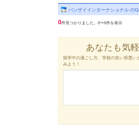
バンザイインターナショナル のQ
0
件見つかりました。
0〜0件を表示
あなたも気
留学中の過ごし方、学校の良い所悪い
みよう！