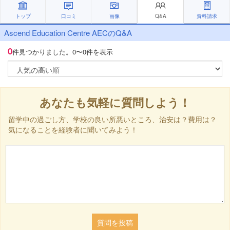
トップ
口コミ
画像
Q&A
資料請求
Ascend Education Centre AECのQ&A
0
件見つかりました。
0〜0件を表示
あなたも気軽に質問しよう！
留学中の過ごし方、学校の良い所悪いところ、治安は？費用は？
気になることを経験者に聞いてみよう！
質問を投稿