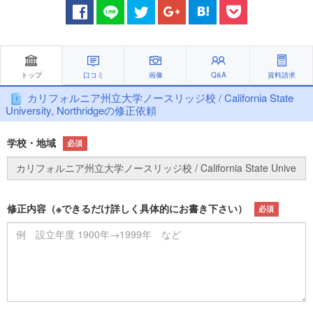
トップ
口コミ
画像
Q&A
資料請求
カリフォルニア州立大学ノースリッジ校 / California State
University, Northridgeの修正依頼
学校・地域
必須
修正内容（※できるだけ詳しく具体的にお書き下さい）
必須