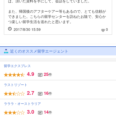
は、頂いた資料を手にして、会話をしていました。
また、帰国後のアフターケアー等もあるので、とても信頼が
できました。こちらの留学センターを訪ねたお陰で、安心か
つ楽しい留学生活を送れたと思います。
2017/8/30 15:59
0
近くのオススメ留学エージェント
留学エクスプレス
4.9
25
件
ラストリゾート
2.7
16
件
ラララ・オーストラリア
3.0
14
件