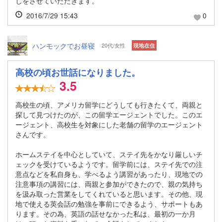
しをさせていただきます。
2016/7/29 15:43
0
ハンモックでお昼寝
20代/女性
現地在住
高校の頃お世話になりました。
3.5
高校生の頃、アメリカ留学にどうしても行きたくて、両親と
探して見つけたのが、この留学エージェントでした。このエ
ージェント、高校生を対象にした老舗の留学のエージェント
さんです。
ホームステイを中心としていて、ステイ先をかなり厳しいチ
ェックを受けているようです。留学前には、ステイ先での注
意点などを私自身も、学べるよう講習があったり、現地での
注意事項の講習には、両親と参加ができたので、親の気持ち
を汲み取った営業をしてくれていると思います。その他、現
地で使える英会話の勉強を事前にできるよう、サポートもあ
ります。その為、英語の話せなかった私は、最初の一か月