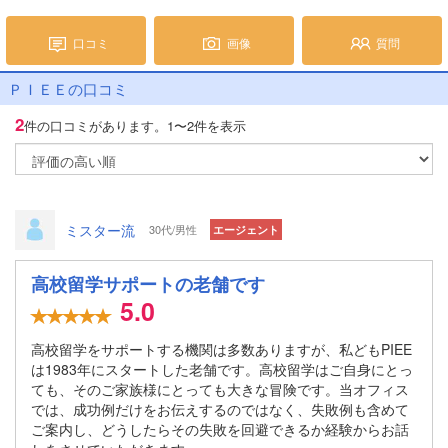
口コミ
画像
質問
ＰＩＥＥの口コミ
2
件の口コミがあります。
1〜2件を表示
ミスター流
30代/男性
エージェント
高校留学サポートの老舗です
5.0
高校留学をサポートする機関は多数ありますが、私どもPIEE
は1983年にスタートした老舗です。高校留学はご自身にとっ
ても、そのご家族様にとっても大きな冒険です。当オフィス
では、成功例だけをお伝えするのではなく、失敗例も含めて
ご案内し、どうしたらその失敗を回避できるか経験からお話