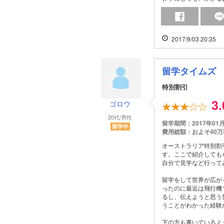
2017/9/03 20:35
留学タイムズ
特別割引
3
ゴロウ
20代/男性
留学期間：2017年01
留学中
費用総額：およそ40万
オーストラリア特別割
す。ここで紹介しても
自分で見学など行って
留学をして世界が広が
ったのに最近は飛行機
るし、伝えようと思う
うことがわかった経験
下の方も書いているよ