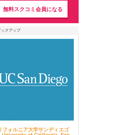
無料スクコミ会員になる
ピックアップ
リフォルニア大学サンディエゴ
 University of California, San