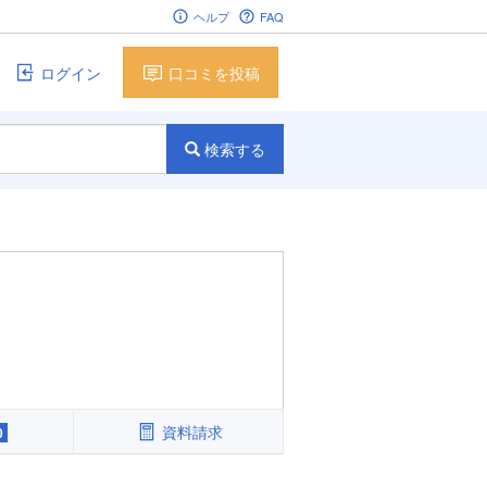
ヘルプ
FAQ
ログイン
口コミを投稿
検索する
資料請求
0