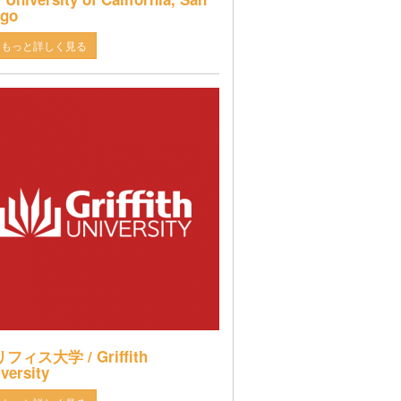
ego
もっと詳しく見る
フィス大学 / Griffith
versity