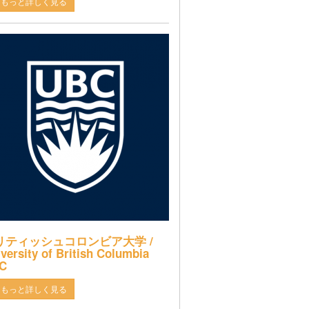
もっと詳しく見る
リティッシュコロンビア大学 /
versity of British Columbia
C
もっと詳しく見る