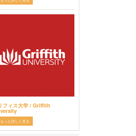
フィス大学 / Griffith
versity
もっと詳しく見る