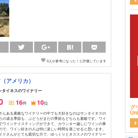
0人が参考になった！と評価しています
ア（アメリカ）
ンタイネスのワイナリー
.0
16
10
件
位
グリ
Uni
さんある素敵なワイナリーの中でも大好きなのはサンタイネスの
うの成る季節も、ぶどうがまだの季節もどちらも素敵です。ワイ
でワインテイスティングができて、カウンター越しにワインの事
ので、ワイン好きの人は特に楽しい時間を過ごせると思います。
イドさんがとても親切な方で、ゆっくりとオススメのワイナリー