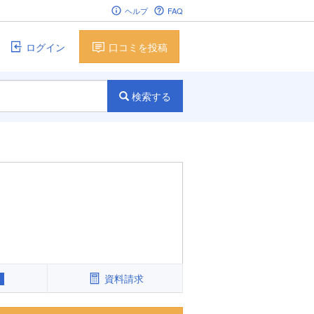
ヘルプ
FAQ
ログイン
口コミを投稿
検索する
資料請求
1