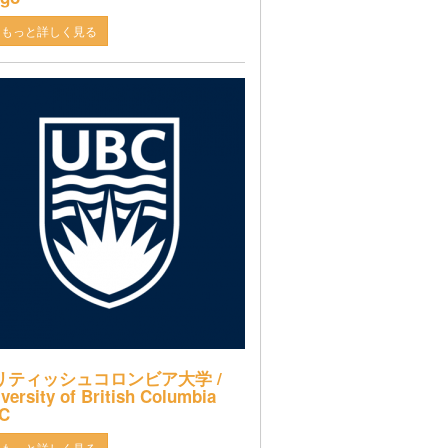
もっと詳しく見る
リティッシュコロンビア大学 /
versity of British Columbia
C
もっと詳しく見る