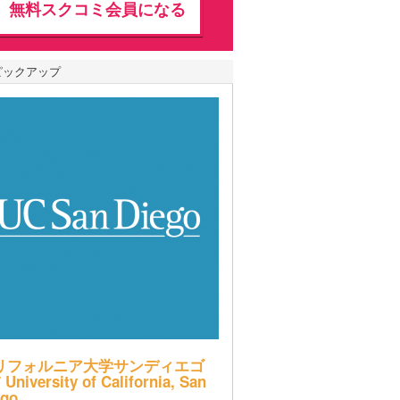
無料スクコミ会員になる
ピックアップ
リフォルニア大学サンディエゴ
 University of California, San
ego