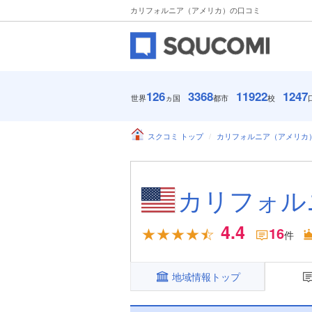
カリフォルニア（アメリカ）の口コミ
126
3368
11922
1247
世界
ヵ国
都市
校
スクコミ トップ
カリフォルニア（アメリカ
カリフォル
4.4
16
件
地域情報トップ