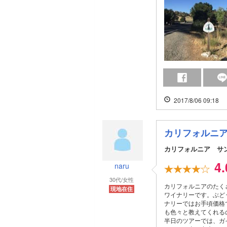
2017/8/06 09:18
カリフォルニ
カリフォルニア サ
4
naru
30代/女性
カリフォルニアのたく
現地在住
ワイナリーです。ぶど
ナリーではお手頃価格
も色々と教えてくれる
半日のツアーでは、ガ