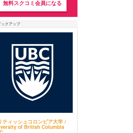
無料スクコミ会員になる
ピックアップ
リティッシュコロンビア大学 /
versity of British Columbia
C