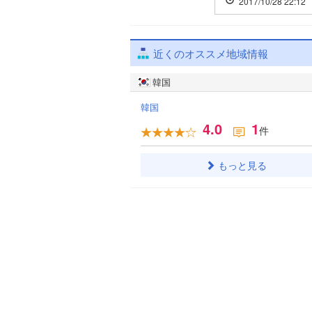
2017/10/28 22:12
近くのオススメ地域情報
韓国
韓国
4.0
1
件
もっと見る