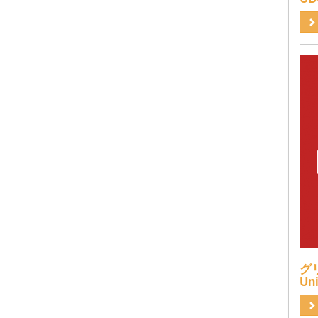
グリ
Uni