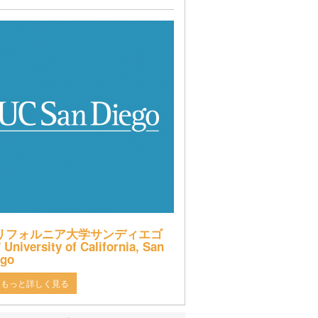
リフォルニア大学サンディエゴ
 University of California, San
ego
もっと詳しく見る