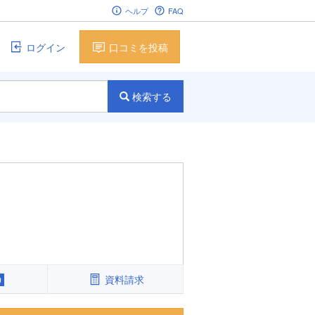
ヘルプ
FAQ
ログイン
口コミを投稿
検索する
資料請求
0