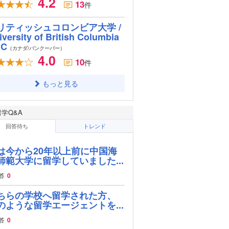
4.2
13
件
リティッシュコロンビア大学 /
iversity of British Columbia
BC
（カナダ/バンクーバー）
4.0
10
件
もっと見る
留学Q&A
回答待ち
トレンド
は今から20年以上前に中国海
師範大学に留学していました...
答
0
ちらの学校へ留学された方、
のような留学エージェントを...
答
0