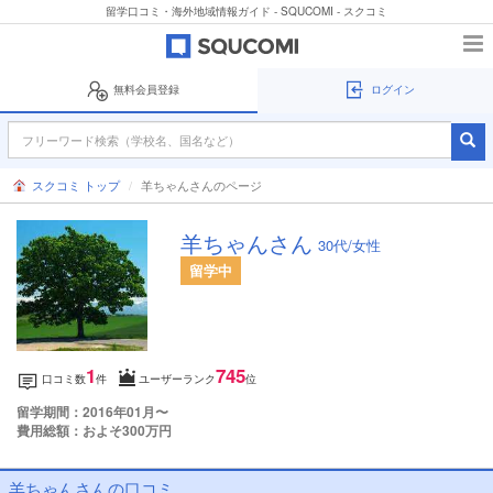
留学口コミ・海外地域情報ガイド - SQUCOMI - スクコミ
無料会員登録
ログイン
スクコミ トップ
羊ちゃんさんのページ
羊ちゃんさん
30代/女性
留学中
1
745
口コミ数
件
ユーザーランク
位
留学期間：2016年01月〜
費用総額：およそ300万円
羊ちゃんさんの口コミ