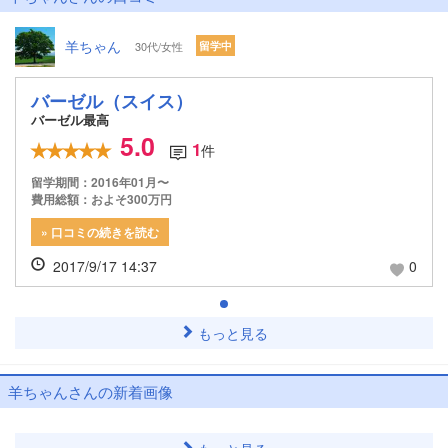
羊ちゃん
30代/女性
留学中
バーゼル（スイス）
バーゼル最高
5.0
1
件
留学期間：2016年01月〜
費用総額：およそ300万円
» 口コミの続きを読む
2017/9/17 14:37
0
もっと見る
羊ちゃんさんの新着画像