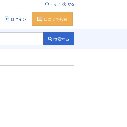
ヘルプ
FAQ
ログイン
口コミを投稿
検索する