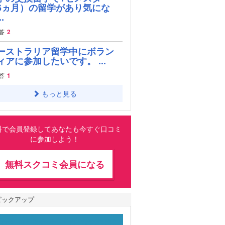
6ヵ月）の留学があり気にな
.
答
2
ーストラリア留学中にボラン
ィアに参加したいです。 ...
答
1
もっと見る
料で会員登録してあなたも今すぐ口コミ
に参加しよう！
無料スクコミ会員になる
ピックアップ