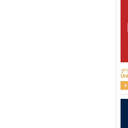
グリ
Uni