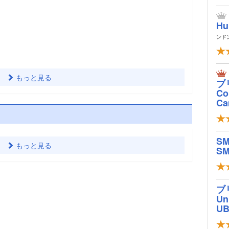
Hu
ンド
もっと見る
ブ
Col
Ca
S
もっと見る
SM
ブ
Un
U