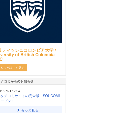
リティッシュコロンビア大学 /
versity of British Columbia
C
もっと詳しく見る
スクコミからのお知らせ
016/7/21 12:24
クチコミサイトの完全版！SQUCOMI
オープン！
もっと見る