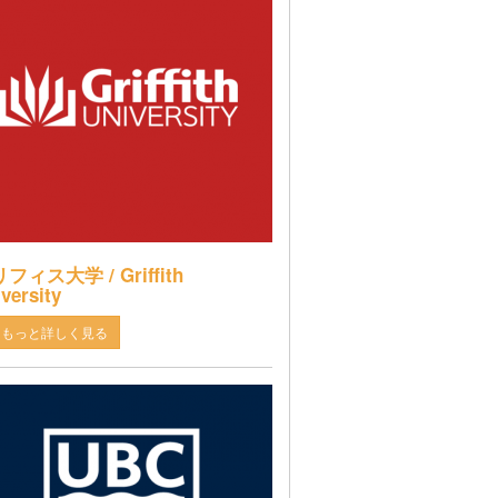
フィス大学 / Griffith
versity
もっと詳しく見る