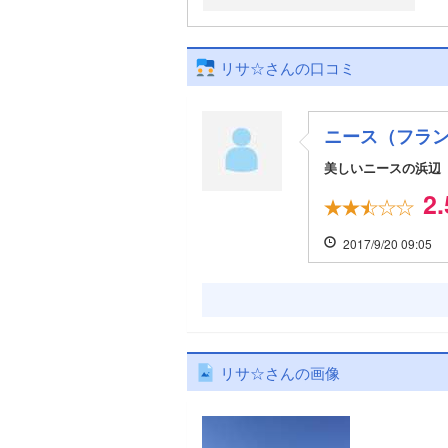
リサ☆さんの口コミ
ニース（フラ
美しいニースの浜辺
2.
2017/9/20 09:05
リサ☆さんの画像