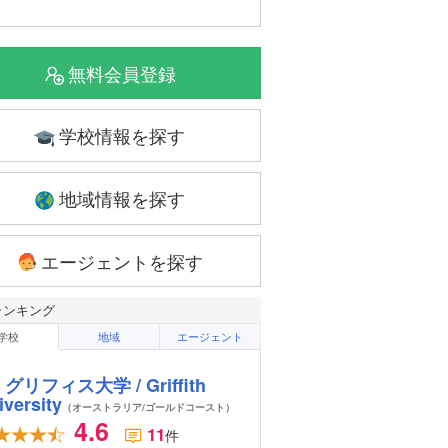
無料会員登録
学校情報を探す
地域情報を探す
エージェントを探す
ランキング
学校
地域
エージェント
グリフィス大学 / Griffith
iversity
（オーストラリア/ゴールドコースト）
4.6
11
件