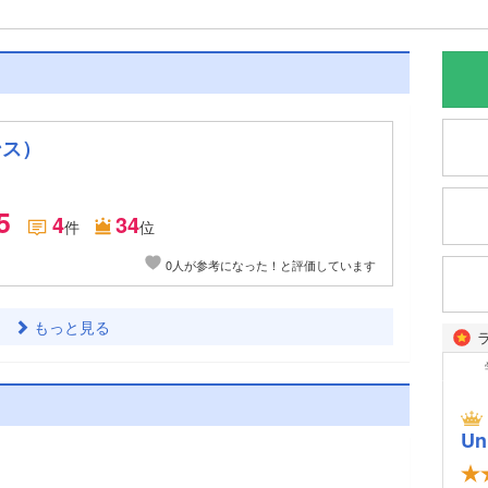
ンス）
5
4
34
件
位
0人が参考になった！と評価しています
もっと見る
Un