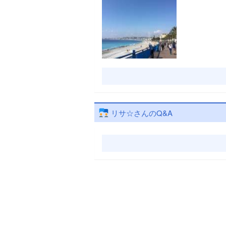
リサ☆さんのQ&A