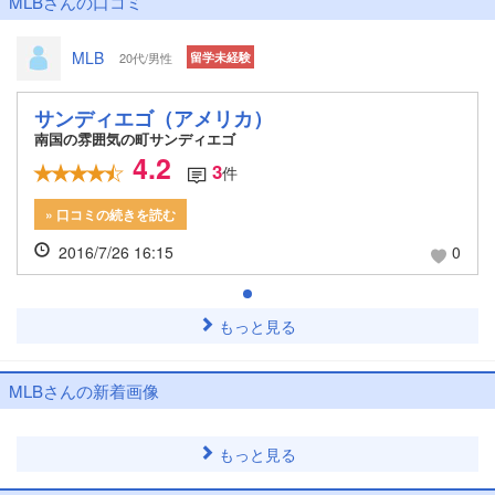
MLBさんの口コミ
MLB
20代/男性
留学未経験
サンディエゴ（アメリカ）
南国の雰囲気の町サンディエゴ
4.2
3
件
» 口コミの続きを読む
2016/7/26 16:15
0
もっと見る
MLBさんの新着画像
もっと見る