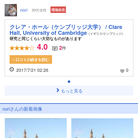
nori
30代/女性
現地在住
クレア・ホール（ケンブリッジ大学） / Clare
Hall, University of Cambridge
（イギリス/ケンブリッジ）
研究と同じくらい大切なものがあります
4.0
2
件
» 口コミの続きを読む
2017/7/21 02:26
0
もっと見る
noriさんの新着画像