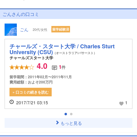
ごんさんの口コミ
ごん
20代/女性
留学経験済
チャールズ・スタート大学 / Charles Sturt
University (CSU)
（オーストラリア/バサースト）
チャールズスタート大学
4.0
1
件
留学期間：2011年02月〜2011年11月
費用総額：およそ200万円
» 口コミの続きを読む
2017/7/21 03:15
1
もっと見る