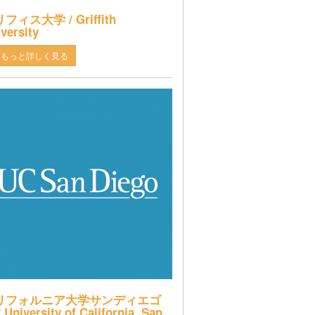
フィス大学 / Griffith
versity
もっと詳しく見る
リフォルニア大学サンディエゴ
 University of California, San