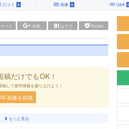
口コミ
画像
Q&A
0
0
ツイート
共有
はてブ
Pocket
投稿だけでもOK！
投稿して留学情報を盛り上げよう！
画像を投稿
もっと見る