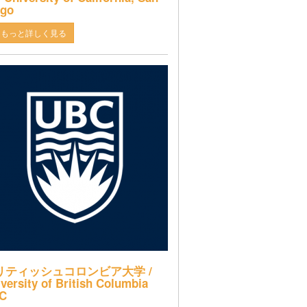
ego
もっと詳しく見る
リティッシュコロンビア大学 /
versity of British Columbia
C