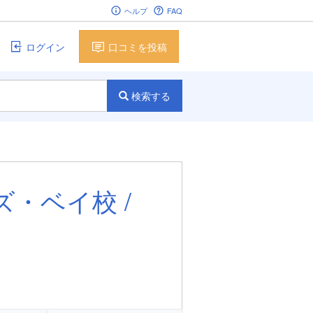
ヘルプ
FAQ
ログイン
口コミを投稿
検索する
・ベイ校 /