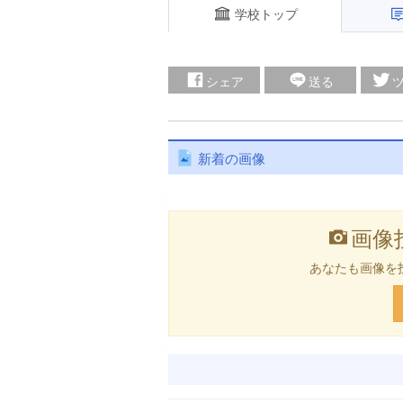
学校トップ
シェア
送る
新着の画像
画像
あなたも画像を