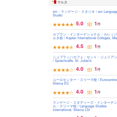
マルタ
am・ランゲージ・スタジオ / am Languag
Studio
5.0
1
件
カプラン・インターナショナル・カレッ
ルタ校 / Kaplan International Colleges, Ma
4.5
1
件
シュプラッハカフェ・セント・ジュリア
/ Sprachcaffe, St. Julian's
4.0
1
件
ユーロセンター・スリーマ校 / Eurocentres
Sliema EC
4.0
1
件
ランゲージ・スタディーズ・インターナ
ル・スリーマ校 / Language Studies
International, Sliema LSI