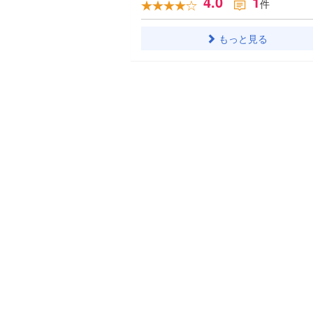
4.0
1
件
もっと見る