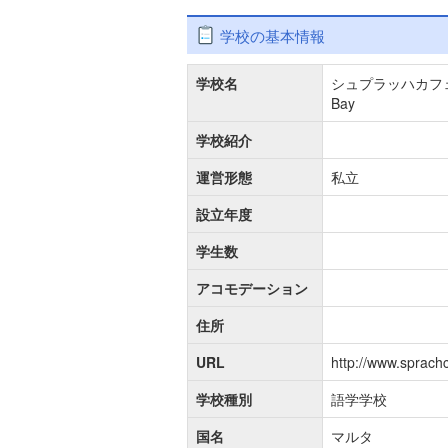
学校の基本情報
学校名
シュプラッハカフェ・セン
Bay
学校紹介
運営形態
私立
設立年度
学生数
アコモデーション
住所
URL
http://www.sprach
学校種別
語学学校
国名
マルタ