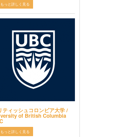
もっと詳しく見る
リティッシュコロンビア大学 /
versity of British Columbia
C
もっと詳しく見る