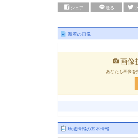
シェア
送る
新着の画像
画像
あなたも画像を
地域情報の基本情報