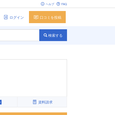
ヘルプ
FAQ
ログイン
口コミを投稿
検索する
資料請求
0