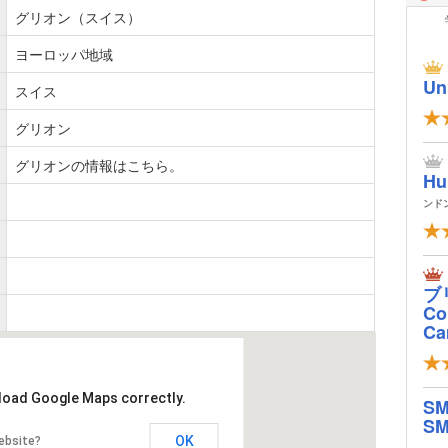
グリオン（スイス）
ヨーロッパ地域
Un
スイス
グリオン
グリオンの情報はこちら。
Hu
ンド
ブ
Col
Ca
 load Google Maps correctly.
S
SM
OK
ebsite?