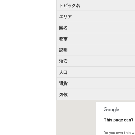
トピック名
エリア
国名
都市
説明
治安
人口
通貨
気候
This page can't
Do you own this w