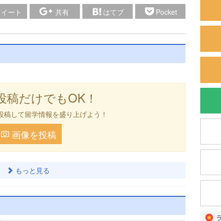
ツイート
共有
はてブ
Pocket
投稿だけでもOK！
投稿して留学情報を盛り上げよう！
画像を投稿
もっと見る