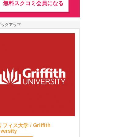
無料スクコミ会員になる
ピックアップ
フィス大学 / Griffith
versity