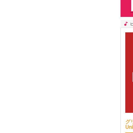
グリ
Uni