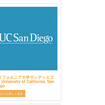
リフォルニア大学サンディエゴ
 University of California, San
ego
もっと詳しく見る