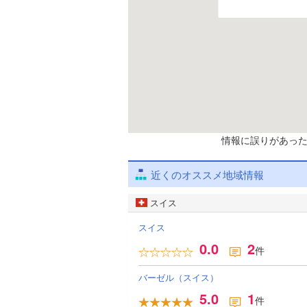
情報に誤りがあっ
近くのオススメ地域情報
スイス
スイス
0.0
2
件
バーゼル（スイス）
5.0
1
件