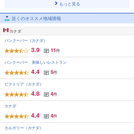
もっと見る
近くのオススメ地域情報
カナダ
バンクーバー（カナダ）
3.9
11
件
バンクーバー 美味しいレストラン
4.4
5
件
ビクトリア（カナダ）
4.8
4
件
カナダ
4.4
4
件
カルガリー（カナダ）