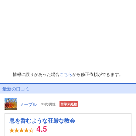
情報に誤りがあった場合
こちら
から修正依頼ができます。
最新の口コミ
メープル
30代/男性
留学未経験
息を呑むような荘厳な教会
4.5