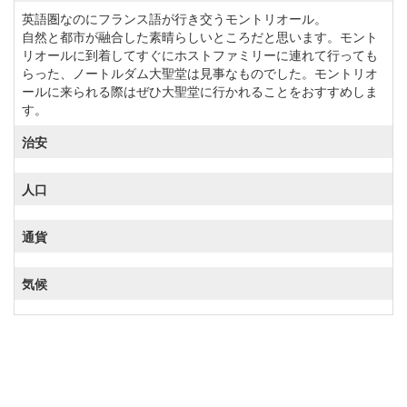
英語圏なのにフランス語が行き交うモントリオール。
自然と都市が融合した素晴らしいところだと思います。モント
リオールに到着してすぐにホストファミリーに連れて行っても
らった、ノートルダム大聖堂は見事なものでした。モントリオ
ールに来られる際はぜひ大聖堂に行かれることをおすすめしま
す。
治安
人口
通貨
気候