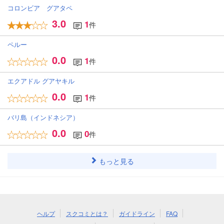
コロンビア グアタペ
3.0
1
件
ペルー
0.0
1
件
エクアドル グアヤキル
0.0
1
件
バリ島（インドネシア）
0.0
0
件
もっと見る
ヘルプ
スクコミとは？
ガイドライン
FAQ