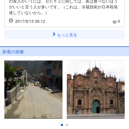
の友人がいうには、セビチェに関しては、夜は食べないほう
がいいと言う人が多いです。（これは、冷蔵技術が日本程発
達していないから。）
2017/9/13 06:12
0
もっと見る
新着の画像