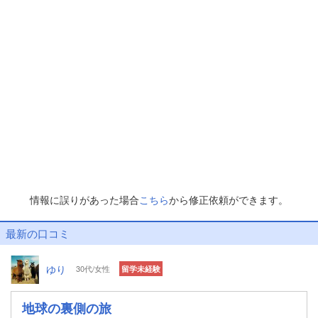
情報に誤りがあった場合
こちら
から修正依頼ができます。
最新の口コミ
ゆり
30代/女性
留学未経験
地球の裏側の旅