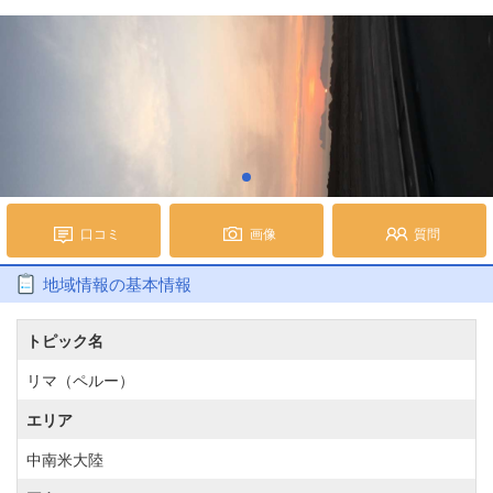
口コミ
画像
質問
地域情報の基本情報
トピック名
リマ（ペルー）
エリア
中南米大陸