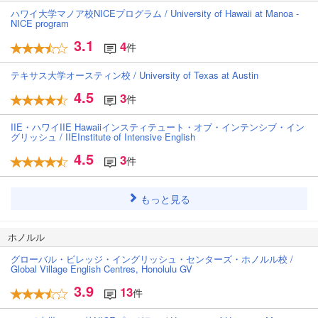
ハワイ大学マノア校NICEプログラム / University of Hawaii at Manoa -
NICE program
3.1
4
件
テキサス大学オースティン校 / University of Texas at Austin
4.5
3
件
IIE・ハワイIIE Hawaiiインスティテュート・オブ・インテンシブ・イン
グリッシュ / IIEInstitute of Intensive English
4.5
3
件
もっと見る
ホノルル
グローバル・ビレッジ・イングリッシュ・センターズ・ホノルル校 /
Global Village English Centres, Honolulu GV
3.9
13
件