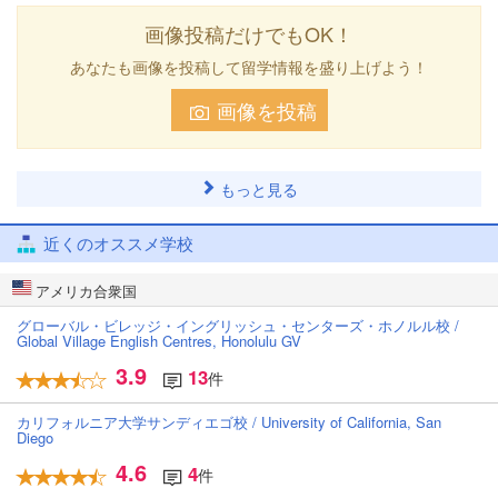
画像投稿だけでもOK！
あなたも画像を投稿して留学情報を盛り上げよう！
画像を投稿
もっと見る
近くのオススメ学校
アメリカ合衆国
グローバル・ビレッジ・イングリッシュ・センターズ・ホノルル校 /
Global Village English Centres, Honolulu GV
3.9
13
件
カリフォルニア大学サンディエゴ校 / University of California, San
Diego
4.6
4
件