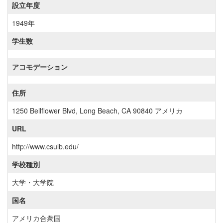
設立年度
1949年
学生数
アコモデーション
住所
1250 Bellflower Blvd, Long Beach, CA 90840 アメリカ
URL
http://www.csulb.edu/
学校種別
大学・大学院
国名
アメリカ合衆国