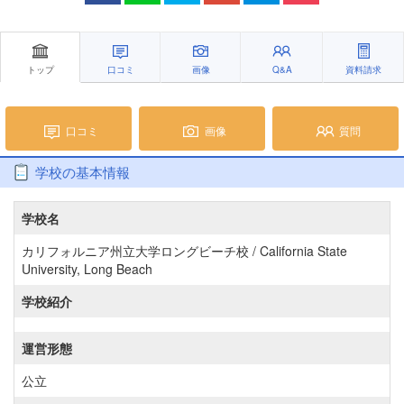
トップ
口コミ
画像
Q&A
資料請求
口コミ
画像
質問
学校の基本情報
学校名
カリフォルニア州立大学ロングビーチ校 / California State
University, Long Beach
学校紹介
運営形態
公立