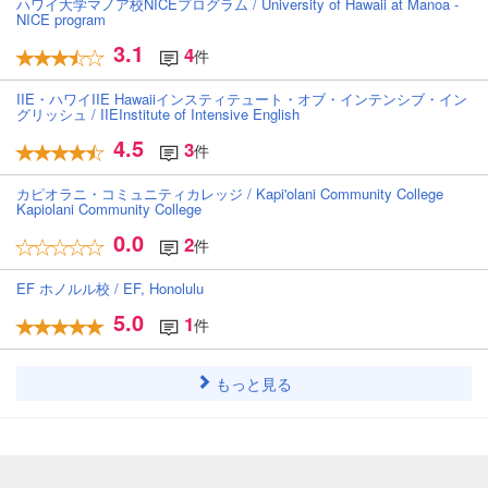
ハワイ大学マノア校NICEプログラム / University of Hawaii at Manoa -
NICE program
3.1
4
件
IIE・ハワイIIE Hawaiiインスティテュート・オブ・インテンシブ・イン
グリッシュ / IIEInstitute of Intensive English
4.5
3
件
カピオラニ・コミュニティカレッジ / Kapi'olani Community College
Kapiolani Community College
0.0
2
件
EF ホノルル校 / EF, Honolulu
5.0
1
件
もっと見る