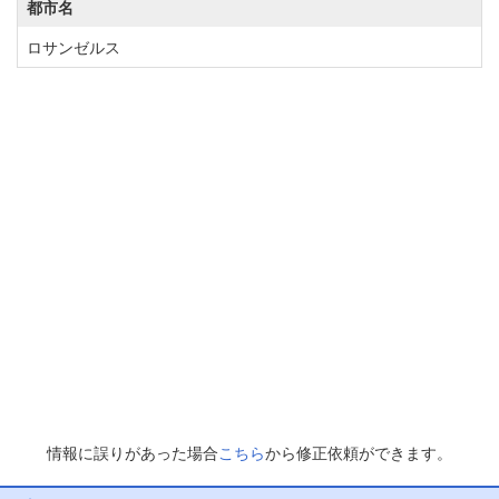
都市名
ロサンゼルス
情報に誤りがあった場合
こちら
から修正依頼ができます。