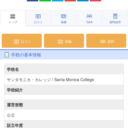
トップ
口コミ
画像
Q&A
資料請求
口コミ
画像
質問
学校の基本情報
学校名
サンタモニカ・カレッジ / Santa Monica College
学校紹介
運営形態
公立
設立年度