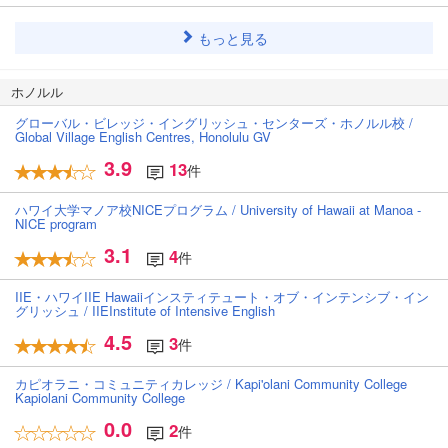
もっと見る
ホノルル
グローバル・ビレッジ・イングリッシュ・センターズ・ホノルル校 /
Global Village English Centres, Honolulu GV
3.9
13
件
ハワイ大学マノア校NICEプログラム / University of Hawaii at Manoa -
NICE program
3.1
4
件
IIE・ハワイIIE Hawaiiインスティテュート・オブ・インテンシブ・イン
グリッシュ / IIEInstitute of Intensive English
4.5
3
件
カピオラニ・コミュニティカレッジ / Kapi'olani Community College
Kapiolani Community College
0.0
2
件