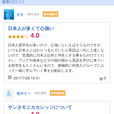
最新の口コミ
史奈
30代/女性
留学経験済
日本人が多くて心強い
4.0
日本人留学生が多いので、心強いといえばそうなのですが、
いつも日本人とばかりつるんでいたら英語は一向に上達しな
いので、意識的に日本人以外と仲良くする事を心がけてくだ
さい。アジアや南米などその他の国から英語を学びに来てい
る留学生もたくさんいるので、積極的に外国人グループに入
って一緒に学んでいく事をお勧めします。
2017/7/28 10:31
0
魔神ずー
30代/男性
留学経験済
サンタモニカカレッジについて