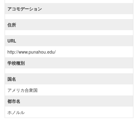
アコモデーション
住所
URL
http://www.punahou.edu/
学校種別
国名
アメリカ合衆国
都市名
ホノルル