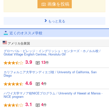
画像を投稿
もっと見る
近くのオススメ学校
アメリカ合衆国
グローバル・ビレッジ・イングリッシュ・センターズ・ホノルル校 /
Global Village English Centres, Honolulu GV
3.9
13
件
カリフォルニア大学サンディエゴ校 / University of California, San
Diego
4.6
4
件
ハワイ大学マノア校NICEプログラム / University of Hawaii at Manoa -
NICE program
3.1
4
件