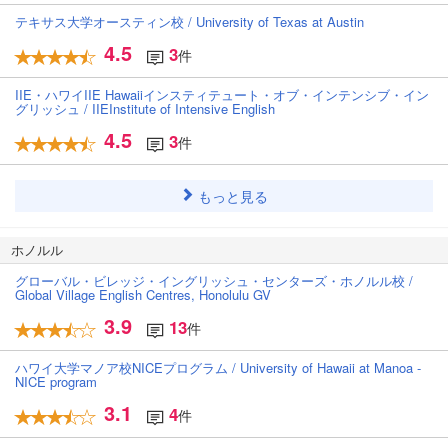
テキサス大学オースティン校 / University of Texas at Austin
4.5
3
件
IIE・ハワイIIE Hawaiiインスティテュート・オブ・インテンシブ・イン
グリッシュ / IIEInstitute of Intensive English
4.5
3
件
もっと見る
ホノルル
グローバル・ビレッジ・イングリッシュ・センターズ・ホノルル校 /
Global Village English Centres, Honolulu GV
3.9
13
件
ハワイ大学マノア校NICEプログラム / University of Hawaii at Manoa -
NICE program
3.1
4
件