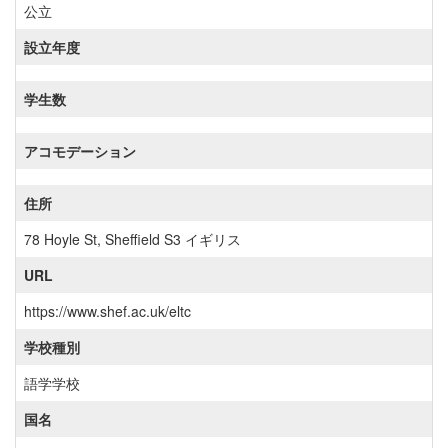
公立
設立年度
学生数
アコモデーション
住所
78 Hoyle St, Sheffield S3 イギリス
URL
https://www.shef.ac.uk/eltc
学校種別
語学学校
国名