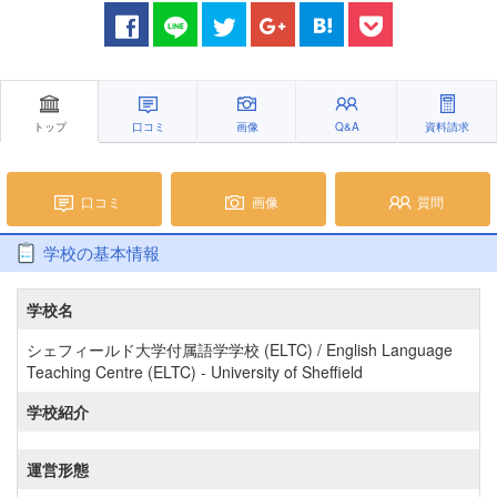
トップ
口コミ
画像
Q&A
資料請求
口コミ
画像
質問
学校の基本情報
学校名
シェフィールド大学付属語学学校 (ELTC) / English Language
Teaching Centre (ELTC) - University of Sheffield
学校紹介
運営形態