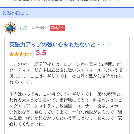
最新の口コミ
花音
30代/女性
現地在住
英語力アップの強い心をもたないと・・・
3.5
ここの大学（語学学校）は、ロンドンから電車で2時間。ピー
ク・ディストリクト国立公園に近いシェフィールドという場
所にあり、ここはイギリスでも一番自然が豊かな場所と知ら
れています。
そうはいっても、この街ですがイギリスでも、第4の都市とい
われる大きさがあるので、市街地にでると、劇場やショッピ
ングエリア、レストラン、映画館、コンサート会場、スポー
ツ施設など、暮らしていく上で、十分な施設があるので、留
学生活、緑しか見なかったという事にはなりませんので、安
心してくださいね！！