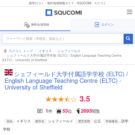
留学口コミ・海外地域情報ガイド - SQUCOMI - スクコミ
無料会員登録
ログイン
スクコミ トップ
イギリス
シェフィールド
シェフィールド大学付属語学学校 (ELTC) / English Language Teaching Centre
(ELTC) - University of Sheffield
シェフィールド大学付属語学学校 (ELTC) /
English Language Teaching Centre (ELTC) -
University of Sheffield
3.5
1
53
2693
件
位
閲覧
イギリス
シェフィールド
公立
語学
国名
都市名
運営形態
学校種別
学校