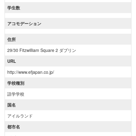
学生数
アコモデーション
住所
29/30 Fitzwilliam Square 2 ダブリン
URL
http://www.efjapan.co.jp/
学校種別
語学学校
国名
アイルランド
都市名