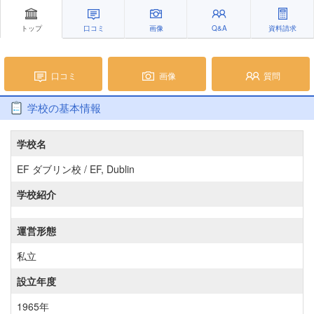
トップ
口コミ
画像
Q&A
資料請求
口コミ
画像
質問
学校の基本情報
学校名
EF ダブリン校 / EF, Dublin
学校紹介
運営形態
私立
設立年度
1965年