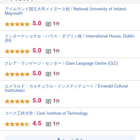
アイルランド国立大学メイヌース校 / National University of Ireland,
Maynooth
5.0
1
件
インターナショナル・ハウス・ダブリン校 / International House, Dublin
(IH)
5.0
1
件
クレア・ランゲージ・センター / Clare Language Centre (CLC)
5.0
1
件
エメラルド・カルチュラル・インスティテュート / Emerald Cultural
Instituteeci
5.0
1
件
コーク工科大学 / Cork Institute of Technology
4.5
1
件