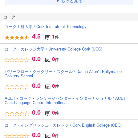
もっと見る
コーク
コーク工科大学 / Cork Institute of Technology
4.5
1
件
コーク・カレッジ大学 / University College Cork (UCC)
0.0
0
件
バリーマロー・クックリー・スクール / Darina Allen's Ballymaloe
Cookery School
0.0
0
件
ACET・コーク・ランゲージセンター・インターナショナル / ACET -
Cork Language Centre International
0.0
0
件
コーク・イングリッシュ・カレッジ / Cork English College (CEC)
0.0
0
件