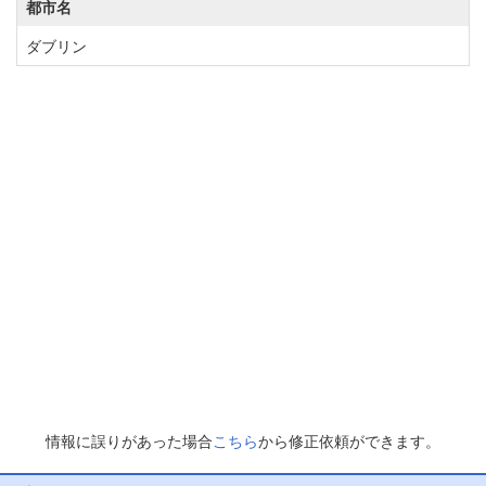
都市名
ダブリン
情報に誤りがあった場合
こちら
から修正依頼ができます。