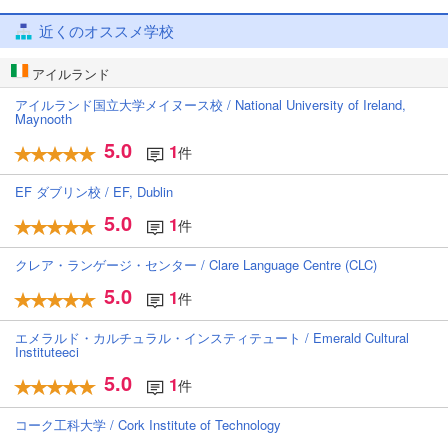
近くのオススメ学校
アイルランド
アイルランド国立大学メイヌース校 / National University of Ireland,
Maynooth
5.0
1
件
EF ダブリン校 / EF, Dublin
5.0
1
件
クレア・ランゲージ・センター / Clare Language Centre (CLC)
5.0
1
件
エメラルド・カルチュラル・インスティテュート / Emerald Cultural
Instituteeci
5.0
1
件
コーク工科大学 / Cork Institute of Technology