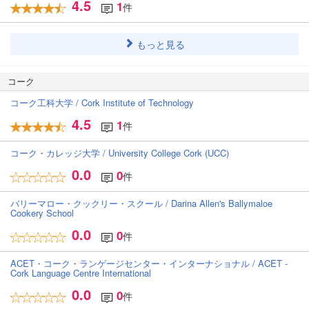
4.5
1
件
もっと見る
コーク
コーク工科大学 / Cork Institute of Technology
4.5
1
件
コーク・カレッジ大学 / University College Cork (UCC)
0.0
0
件
バリーマロー・クックリー・スクール / Darina Allen's Ballymaloe
Cookery School
0.0
0
件
ACET・コーク・ランゲージセンター・インターナショナル / ACET -
Cork Language Centre International
0.0
0
件