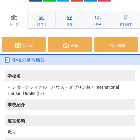
トップ
口コミ
画像
Q&A
資料請求
口コミ
画像
質問
学校の基本情報
学校名
インターナショナル・ハウス・ダブリン校 / International
House, Dublin (IH)
学校紹介
運営形態
私立