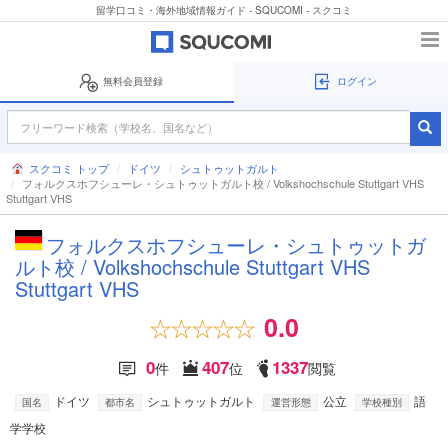
留学口コミ・海外地域情報ガイド - SQUCOMI - スクコミ
無料会員登録
ログイン
スクコミ トップ
ドイツ
シュトゥットガルト
フォルクスホフシューレ・シュトゥットガルト校 / Volkshochschule Stuttgart VHS
Stuttgart VHS
フォルクスホフシューレ・シュトゥットガ
ルト校 / Volkshochschule Stuttgart VHS
Stuttgart VHS
0.0
0
407
1337
件
位
閲覧
ドイツ
シュトゥットガルト
公立
語
国名
都市名
運営形態
学校種別
学学校