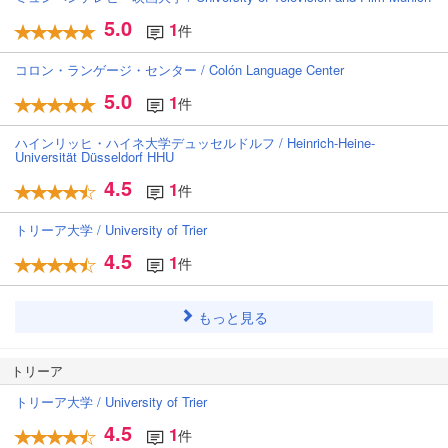
5.0
1
件
コロン・ランゲージ・センター / Colón Language Center
5.0
1
件
ハインリッヒ・ハイネ大学デュッセルドルフ / Heinrich-Heine-
Universität Düsseldorf HHU
4.5
1
件
トリーア大学 / University of Trier
4.5
1
件
もっと見る
トリーア
トリーア大学 / University of Trier
4.5
1
件