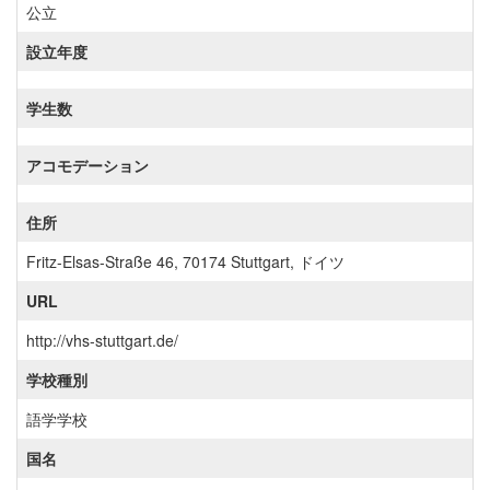
公立
設立年度
学生数
アコモデーション
住所
Fritz-Elsas-Straße 46, 70174 Stuttgart, ドイツ
URL
http://vhs-stuttgart.de/
学校種別
語学学校
国名