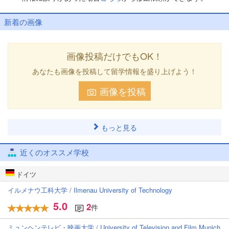
新着の画像
画像投稿だけでもOK！
あなたも画像を投稿して留学情報を盛り上げよう！
画像を投稿
もっと見る
近くのオススメ学校
ドイツ
イルメナウ工科大学 / Ilmenau University of Technology
5.0
2
件
ミュンヘンテレビ・映画大学 / University of Television and Film Munich