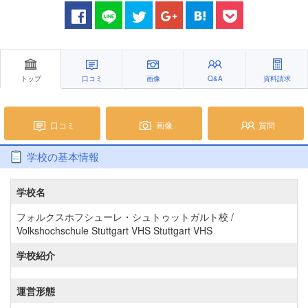
トップ
口コミ
画像
Q&A
資料請求
口コミ
画像
質問
学校の基本情報
学校名
フォルクスホフシューレ・シュトゥットガルト校 /
Volkshochschule Stuttgart VHS Stuttgart VHS
学校紹介
運営形態