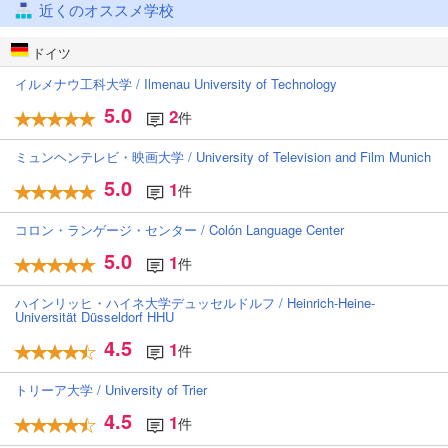
近くのオススメ学校
ドイツ
イルメナウ工科大学 / Ilmenau University of Technology
5.0
2
件
ミュンヘンテレビ・映画大学 / University of Television and Film Munich
5.0
1
件
コロン・ランゲージ・センター / Colón Language Center
5.0
1
件
ハインリッヒ・ハイネ大学デュッセルドルフ / Heinrich-Heine-
Universität Düsseldorf HHU
4.5
1
件
トリーア大学 / University of Trier
4.5
1
件