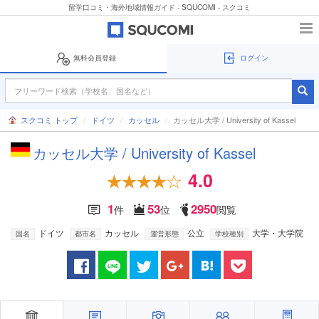
留学口コミ・海外地域情報ガイド - SQUCOMI - スクコミ
無料会員登録
ログイン
スクコミ トップ
ドイツ
カッセル
カッセル大学 / University of Kassel
カッセル大学 / University of Kassel
4.0
1
53
2950
件
位
閲覧
ドイツ
カッセル
公立
大学・大学院
国名
都市名
運営形態
学校種別