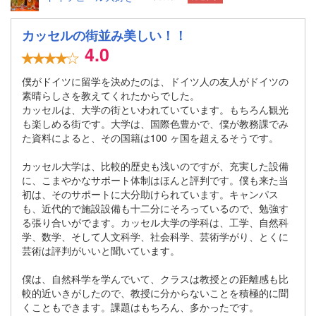
カッセルの街並み美しい！！
4.0
僕がドイツに留学を決めたのは、ドイツ人の友人がドイツの
素晴らしさを教えてくれたからでした。
カッセルは、大学の街といわれていています。もちろん観光
も楽しめる街です。大学は、国際色豊かで、僕が教務課でみ
た資料によると、その国籍は100 ヶ国を超えるそうです。
カッセル大学は、比較的歴史も浅いのですが、充実した設備
に、こまやかなサポート体制はほんと評判です。僕も来た当
初は、そのサポートに大分助けられています。キャンパス
も、近代的で施設設備も十二分にそろっているので、勉強す
る張り合いがでます。カッセル大学の学科は、工学、自然科
学、数学、そして人文科学、社会科学、芸術学がり、とくに
芸術は評判がいいと聞いています。
僕は、自然科学を学んでいて、クラスは教授との距離感も比
較的近いきがしたので、教授に分からないことを積極的に聞
くこともできます。課題はもちろん、多かったです。