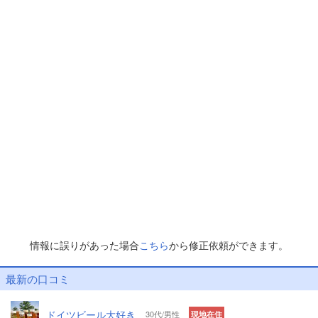
情報に誤りがあった場合
こちら
から修正依頼ができます。
最新の口コミ
ドイツビール大好き
30代/男性
現地在住