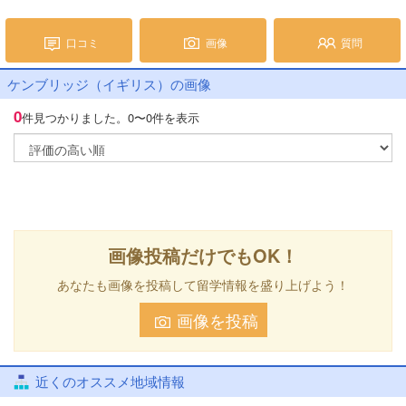
口コミ
画像
質問
ケンブリッジ（イギリス）の画像
0
件見つかりました。
0〜0件を表示
画像投稿だけでもOK！
あなたも画像を投稿して留学情報を盛り上げよう！
画像を投稿
近くのオススメ地域情報