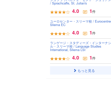
/ Sprachcaffe, St. Julian's
4.0
1
件
ユーロセンター・スリーマ校 / Eurocentres
Sliema EC
4.0
1
件
ランゲージ・スタディーズ・インターナ
ル・スリーマ校 / Language Studies
International, Sliema LSI
4.0
1
件
もっと見る