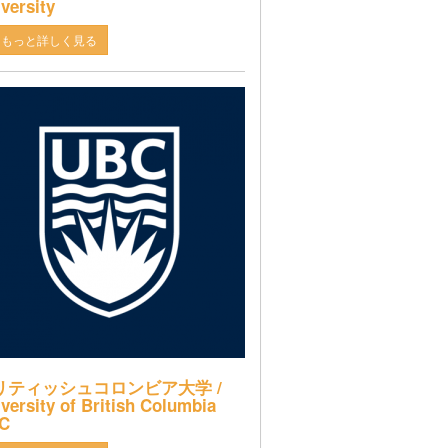
versity
もっと詳しく見る
リティッシュコロンビア大学 /
versity of British Columbia
C