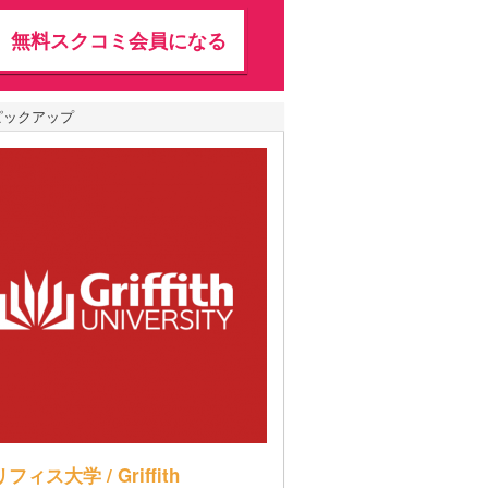
無料スクコミ会員になる
ピックアップ
フィス大学 / Griffith