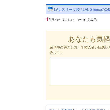
LAL スリーマ校 / LAL SliemaのQ
1
件見つかりました。
1〜1件を表示
あなたも気
留学中の過ごし方、学校の良い所悪い
みよう！