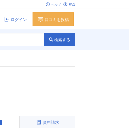
ヘルプ
FAQ
ログイン
口コミを投稿
検索する
資料請求
1