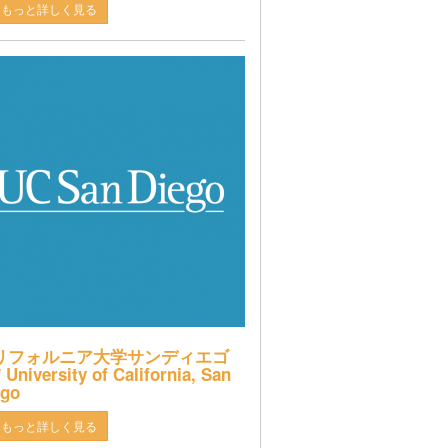
もっと詳しく見る
リフォルニア大学サンディエゴ
 University of California, San
ego
もっと詳しく見る