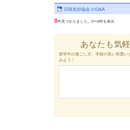
日韓友好協会 のQ&A
0
件見つかりました。
0〜0件を表示
あなたも気
留学中の過ごし方、学校の良い所悪い
みよう！