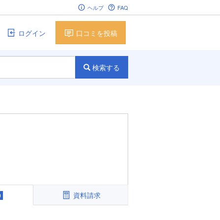
ヘルプ
FAQ
ログイン
口コミを投稿
検索する
資料請求
0