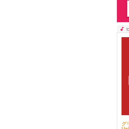
グリ
Uni