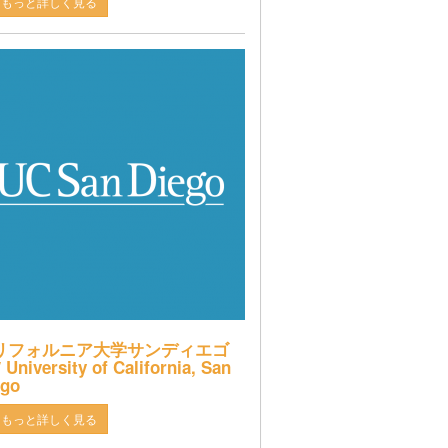
もっと詳しく見る
リフォルニア大学サンディエゴ
 University of California, San
ego
もっと詳しく見る