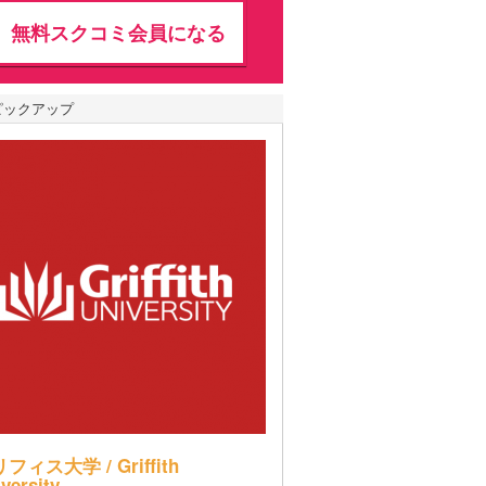
無料スクコミ会員になる
ピックアップ
フィス大学 / Griffith
versity