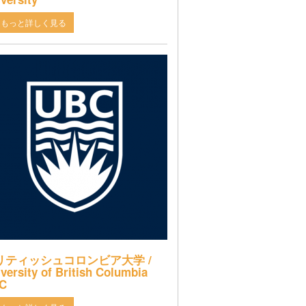
もっと詳しく見る
リティッシュコロンビア大学 /
versity of British Columbia
C