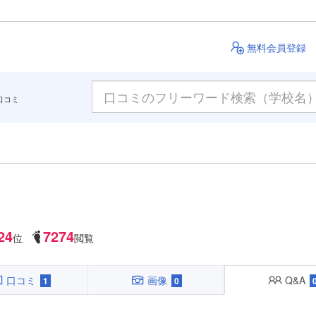
無料会員登録
口コミ
24
7274
位
閲覧
口コミ
画像
Q&A
1
0