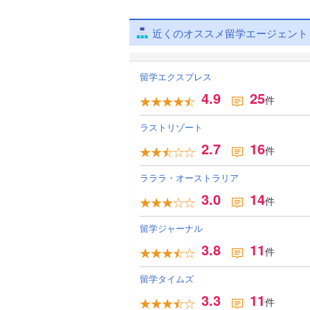
近くのオススメ留学エージェント
留学エクスプレス
4.9
25
件
ラストリゾート
2.7
16
件
ラララ・オーストラリア
3.0
14
件
留学ジャーナル
3.8
11
件
留学タイムズ
3.3
11
件