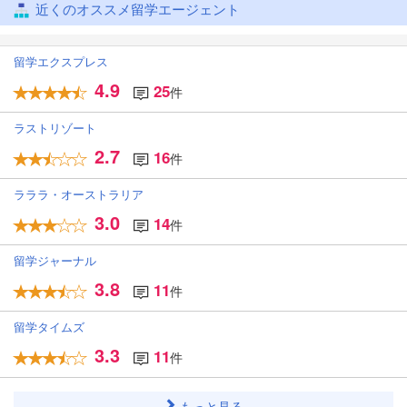
近くのオススメ留学エージェント
留学エクスプレス
4.9
25
件
ラストリゾート
2.7
16
件
ラララ・オーストラリア
3.0
14
件
留学ジャーナル
3.8
11
件
留学タイムズ
3.3
11
件
もっと見る