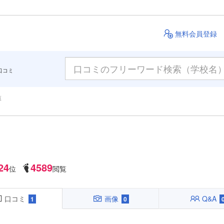
無料会員登録
口コミ
覧
24
4589
位
閲覧
口コミ
画像
Q&A
1
0