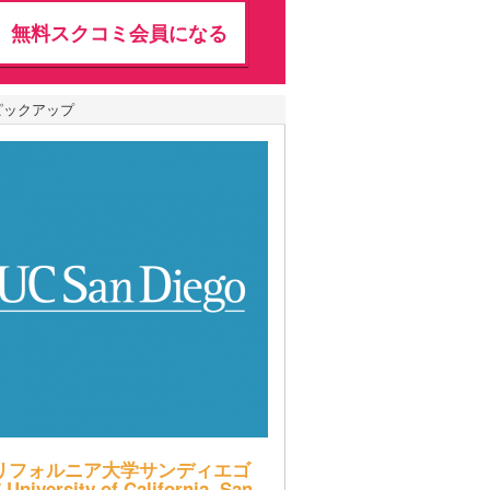
無料スクコミ会員になる
ピックアップ
リフォルニア大学サンディエゴ
 University of California, San