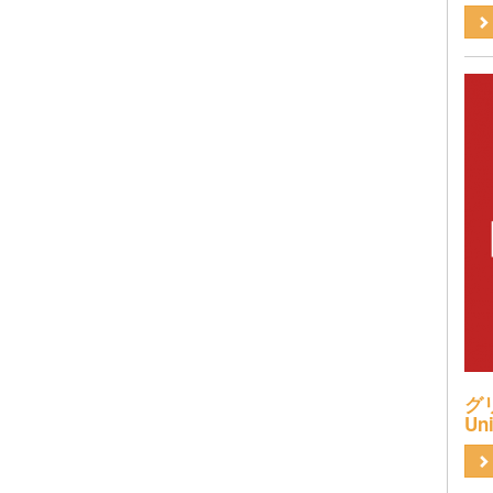
グリ
Uni