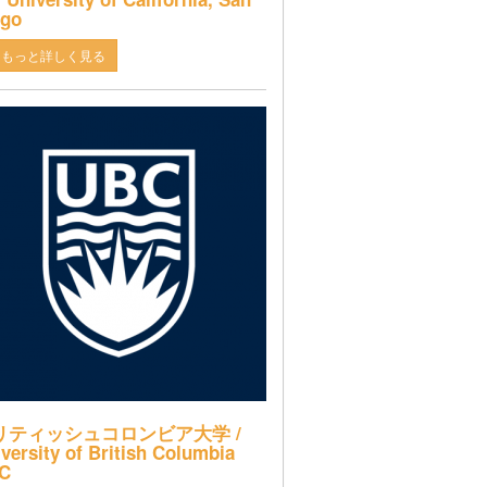
ego
もっと詳しく見る
リティッシュコロンビア大学 /
versity of British Columbia
C