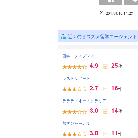
2017/9/15 11:23
近くのオススメ留学エージェント
留学エクスプレス
4.9
25
件
ラストリゾート
2.7
16
件
ラララ・オーストラリア
3.0
14
件
留学ジャーナル
3.8
11
件