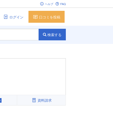
ヘルプ
FAQ
ログイン
口コミを投稿
検索する
資料請求
0