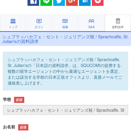
トップ
口コミ
画像
Q&A
資料請求
シュプラッハカフェ・セント・ジュリアンズ校 / Sprachcaffe, St.
Julian'sの資料請求
シュプラッハカフェ・セント・ジュリアンズ校 / Sprachcaffe,
St. Julian'sの「日本語の資料請求」は、SQUCOMIの提携する
複数の留学エージェントの中から最適なエージェントを選定、
または該当する学校の日本正規オフィスより、直接メールでご
連絡差し上げます。
学校
必須
お名前
必須