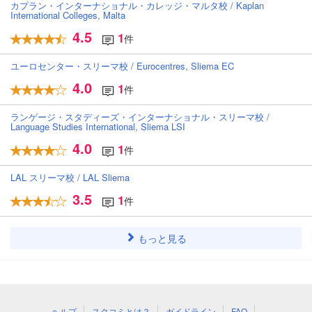
カプラン・インターナショナル・カレッジ・マルタ校 / Kaplan
International Colleges, Malta
4.5
1
件
ユーロセンター・スリーマ校 / Eurocentres, Sliema EC
4.0
1
件
ランゲージ・スタディーズ・インターナショナル・スリーマ校 /
Language Studies International, Sliema LSI
4.0
1
件
LAL スリーマ校 / LAL Sliema
3.5
1
件
もっと見る
ヘルプ
スクコミとは？
ガイドライン
FAQ