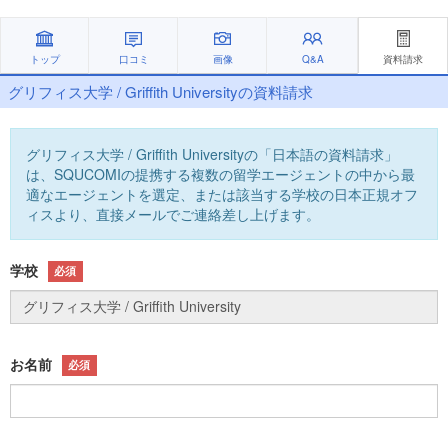
トップ
口コミ
画像
Q&A
資料請求
グリフィス大学 / Griffith Universityの資料請求
グリフィス大学 / Griffith Universityの「日本語の資料請求」
は、SQUCOMIの提携する複数の留学エージェントの中から最
適なエージェントを選定、または該当する学校の日本正規オフ
ィスより、直接メールでご連絡差し上げます。
学校
必須
お名前
必須