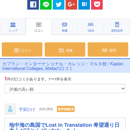
トップ
口コミ
画像
Q&A
資料請求
口コミ
画像
質問
カプラン・インターナショナル・カレッジ・マルタ校 / Kaplan
International Colleges, Maltaの口コミ
1
件の口コミがあります。
1〜1件を表示
宇宙ひげ
20代/男性
留学経験済
地中海の島国でLost in Translation 希望通り日