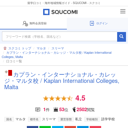
留学口コミ・海外地域情報ガイド - SQUCOMI - スクコミ
無料会員登録
ログイン
スクコミ トップ
マルタ
スリーマ
カプラン・インターナショナル・カレッジ・マルタ校 / Kaplan International
Colleges, Malta
口コミ一覧
カプラン・インターナショナル・カレッ
ジ・マルタ校 / Kaplan International Colleges,
Malta
4.5
1
53
2502
件
位
閲覧
マルタ
スリーマ
私立
語学学校
国名
都市名
運営形態
学校種別