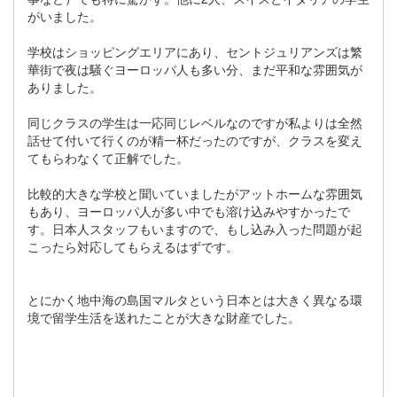
がいました。
学校はショッピングエリアにあり、セントジュリアンズは繁
華街で夜は騒ぐヨーロッパ人も多い分、まだ平和な雰囲気が
ありました。
同じクラスの学生は一応同じレベルなのですが私よりは全然
話せて付いて行くのが精一杯だったのですが、クラスを変え
てもらわなくて正解でした。
比較的大きな学校と聞いていましたがアットホームな雰囲気
もあり、ヨーロッパ人が多い中でも溶け込みやすかったで
す。日本人スタッフもいますので、もし込み入った問題が起
こったら対応してもらえるはずです。
とにかく地中海の島国マルタという日本とは大きく異なる環
境で留学生活を送れたことが大きな財産でした。