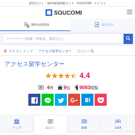
留学口コミ・海外地域情報ガイド - SQUCOMI - スクコミ
無料会員登録
ログイン
スクコミ トップ
アクセス留学センター
口コミ一覧
アクセス留学センター
4.4
4
9
9093
件
位
閲覧
トップ
口コミ
画像
Q&A