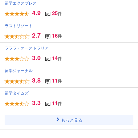
留学エクスプレス
4.9
25
件
ラストリゾート
2.7
16
件
ラララ・オーストラリア
3.0
14
件
留学ジャーナル
3.8
11
件
留学タイムズ
3.3
11
件
もっと見る