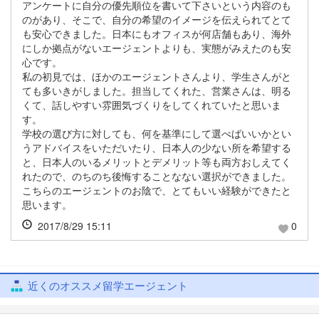
アンケートに自分の優先順位を書いて下さいという内容のも
のがあり、そこで、自分の希望のイメージを伝えられてとて
も安心できました。日本にもオフィスが何店舗もあり、海外
にしか拠点がないエージェントよりも、実態がみえたのも安
心です。
私の初見では、ほかのエージェントさんより、学生さんがと
ても多いきがしました。担当してくれた、営業さんは、明る
くて、話しやすい雰囲気づくりをしてくれていたと思いま
す。
学校の選び方に対しても、何を基準にして選べばいいかとい
うアドバイスをいただいたり、日本人の少ない所を希望する
と、日本人のいるメリットとデメリット等も両方おしえてく
れたので、のちのち後悔することなない選択ができました。
こちらのエージェントのお陰で、とてもいい経験ができたと
思います。
2017/8/29 15:11
0
近くのオススメ留学エージェント