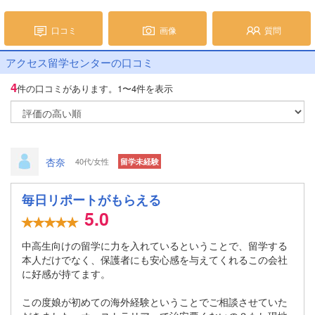
口コミ
画像
質問
アクセス留学センターの口コミ
4
件の口コミがあります。
1〜4件を表示
杏奈
40代/女性
留学未経験
毎日リポートがもらえる
5.0
中高生向けの留学に力を入れているということで、留学する
本人だけでなく、保護者にも安心感を与えてくれるこの会社
に好感が持てます。
この度娘が初めての海外経験ということでご相談させていた