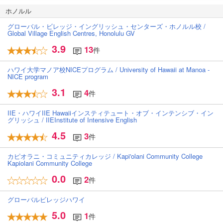
ホノルル
グローバル・ビレッジ・イングリッシュ・センターズ・ホノルル校 /
Global Village English Centres, Honolulu GV
3.9
13
件
ハワイ大学マノア校NICEプログラム / University of Hawaii at Manoa -
NICE program
3.1
4
件
IIE・ハワイIIE Hawaiiインスティテュート・オブ・インテンシブ・イン
グリッシュ / IIEInstitute of Intensive English
4.5
3
件
カピオラニ・コミュニティカレッジ / Kapi'olani Community College
Kapiolani Community College
0.0
2
件
グローバルビレッジハワイ
5.0
1
件