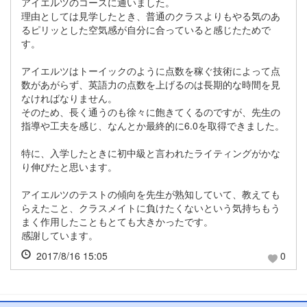
アイエルツのコースに通いました。
理由としては見学したとき、普通のクラスよりもやる気のあ
るピリッとした空気感が自分に合っていると感じたためで
す。
アイエルツはトーイックのように点数を稼ぐ技術によって点
数があがらず、英語力の点数を上げるのは長期的な時間を見
なければなりません。
そのため、長く通うのも徐々に飽きてくるのですが、先生の
指導や工夫を感じ、なんとか最終的に6.0を取得できました。
特に、入学したときに初中級と言われたライティングがかな
り伸びたと思います。
アイエルツのテストの傾向を先生が熟知していて、教えても
らえたこと、クラスメイトに負けたくないという気持ちもう
まく作用したこともとても大きかったです。
感謝しています。
2017/8/16 15:05
0