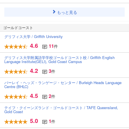
もっと見る
ゴールドコースト
グリフィス大学 / Griffith University
4.6
11
件
グリフィス大学附属語学学校ゴールドコースト校 / Griffith English
Language Institute(GELI), Gold Coast Campus
4.2
3
件
バーレイ・ヘッズ・ランゲージ・センター / Burleigh Heads Language
Centre (BHLC)
4.5
2
件
テイフ・クイーンズランド・ゴールドコースト / TAFE Queensland,
Gold Coast
5.0
1
件