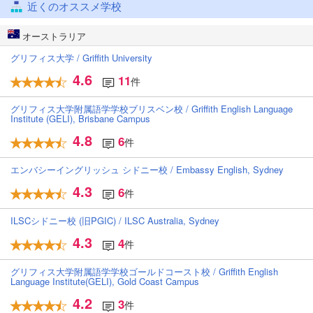
近くのオススメ学校
オーストラリア
グリフィス大学 / Griffith University
4.6
11
件
グリフィス大学附属語学学校ブリスベン校 / Griffith English Language
Institute (GELI), Brisbane Campus
4.8
6
件
エンバシーイングリッシュ シドニー校 / Embassy English, Sydney
4.3
6
件
ILSCシドニー校 (旧PGIC) / ILSC Australia, Sydney
4.3
4
件
グリフィス大学附属語学学校ゴールドコースト校 / Griffith English
Language Institute(GELI), Gold Coast Campus
4.2
3
件