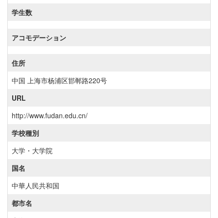
学生数
アコモデーション
住所
中国 上海市杨浦区邯郸路220号
URL
http://www.fudan.edu.cn/
学校種別
大学・大学院
国名
中華人民共和国
都市名