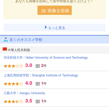
あなたも画像を投稿して留学情報を盛り上げよう！
画像を投稿
もっと見る
近くのオススメ学校
中華人民共和国
河北科技大学 / Hebei University of Science and Technology
3.0
2
件
上海応用技術学院 / Shanghai Institute of Technology
4.0
1
件
江蘇大学 / Jiangsu University
3.5
1
件