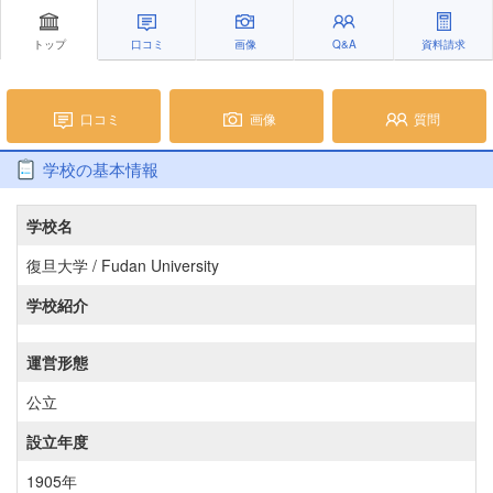
トップ
口コミ
画像
Q&A
資料請求
口コミ
画像
質問
学校の基本情報
学校名
復旦大学 / Fudan University
学校紹介
運営形態
公立
設立年度
1905年