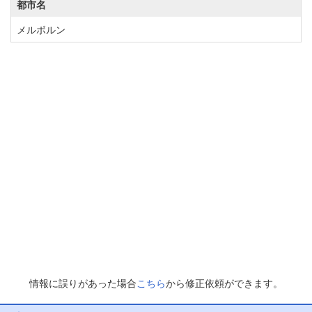
都市名
メルボルン
情報に誤りがあった場合
こちら
から修正依頼ができます。