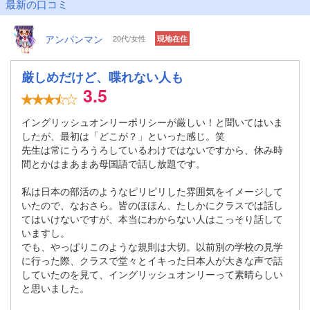
最新の口コミ
アンパンマン
20代/女性
現地在住
厳しめだけど、喋れない人も
3.5
イングリッシュオンリーポリシーが厳しい！と聞いてはいま
したが、最初は「どこが？」といった感じ。笑
先生は常にうろうろしているわけではないですから、休み時
間とかはまあまあ母国語で話し放題です。
私は日本の部活のようなピリピリした雰囲気をイメージして
いたので、なおさら。皆のほほん、たしかにクラスでは話し
てはいけないですが、本当にわからない人はこっそり話して
いますし。
でも、やっぱりこのような規則は大切。以前別の学校の見学
に行った際、クラスで堂々とイキった日本人が大きな声で話
していたのを見て、イングリッシュオンリーって素晴らしい
と思いました。