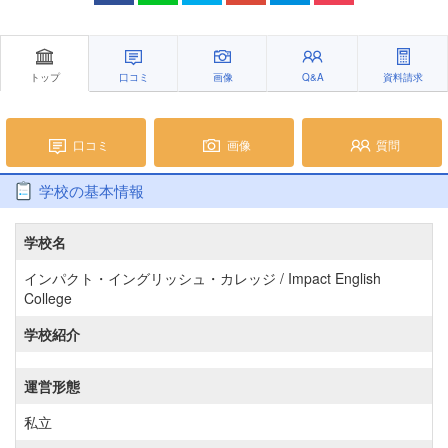
トップ
口コミ
画像
Q&A
資料請求
口コミ
画像
質問
学校の基本情報
学校名
インパクト・イングリッシュ・カレッジ / Impact English
College
学校紹介
運営形態
私立