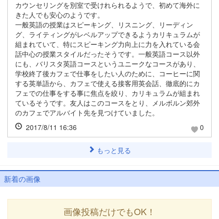
カウンセリングを別室で受けれられるようで、初めて海外に
きた人でも安心のようです。
一般英語の授業はスピーキング、リスニング、リーディン
グ、ライティングがレベルアップできるようカリキュラムが
組まれていて、特にスピーキング力向上に力を入れている会
話中心の授業スタイルだったそうです。一般英語コース以外
にも、バリスタ英語コースというユニークなコースがあり、
学校終了後カフェで仕事をしたい人のために、コーヒーに関
する英単語から、カフェで使える接客用英会話、徹底的にカ
フェでの仕事をする事に焦点を絞り、カリキュラムが組まれ
ているそうです。友人はこのコースをとり、メルボルン郊外
のカフェでアルバイト先を見つけていました。
2017/8/11 16:36
0
もっと見る
新着の画像
画像投稿だけでもOK！