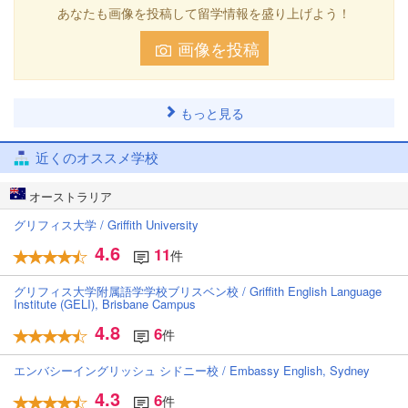
あなたも画像を投稿して留学情報を盛り上げよう！
画像を投稿
もっと見る
近くのオススメ学校
オーストラリア
グリフィス大学 / Griffith University
4.6
11
件
グリフィス大学附属語学学校ブリスベン校 / Griffith English Language
Institute (GELI), Brisbane Campus
4.8
6
件
エンバシーイングリッシュ シドニー校 / Embassy English, Sydney
4.3
6
件