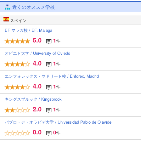
近くのオススメ学校
スペイン
EF マラガ校 / EF, Malaga
5.0
1
件
オビエド大学 / University of Oviedo
4.0
1
件
エンフォレックス・マドリード校 / Enforex, Madrid
4.0
1
件
キングスブルック / Kingsbrook
2.0
1
件
パブロ・デ・オラビデ大学 / Universidad Pablo de Olavide
0.0
0
件