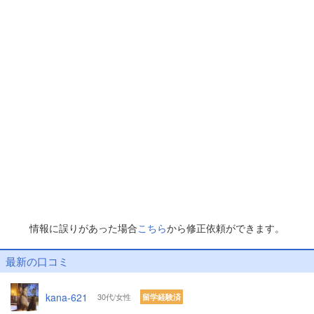
情報に誤りがあった場合
こちら
から修正依頼ができます。
最新の口コミ
kana-621
30代/女性
留学経験済