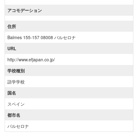
アコモデーション
住所
Balmes 155-157 08008 バルセロナ
URL
http://www.efjapan.co.jp/
学校種別
語学学校
国名
スペイン
都市名
バルセロナ