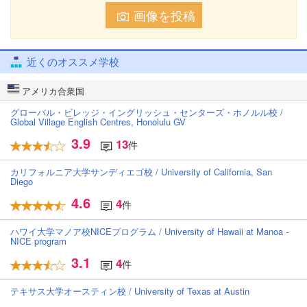
画像を投稿
近くのオススメ学校
アメリカ合衆国
グローバル・ビレッジ・イングリッシュ・センターズ・ホノルル校 /
Global Village English Centres, Honolulu GV
3.9
13
件
カリフォルニア大学サンディエゴ校 / University of California, San
Diego
4.6
4
件
ハワイ大学マノア校NICEプログラム / University of Hawaii at Manoa -
NICE program
3.1
4
件
テキサス大学オースティン校 / University of Texas at Austin