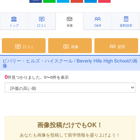
トップ
口コミ
画像
Q&A
資料請求
口コミ
画像
質問
ビバリー・ヒルズ・ハイスクール / Beverly Hills High Schoolの画
像
0
件見つかりました。
0〜0件を表示
画像投稿だけでもOK！
あなたも画像を投稿して留学情報を盛り上げよう！