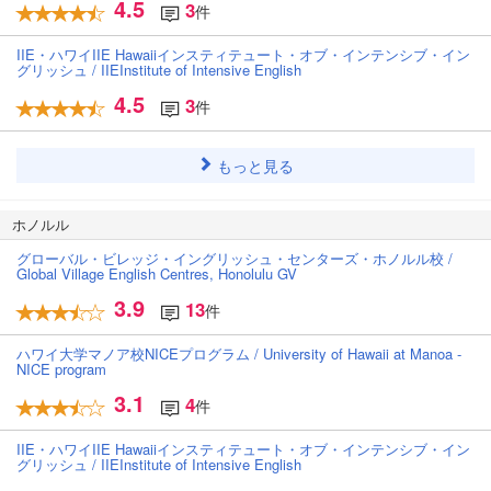
4.5
3
件
IIE・ハワイIIE Hawaiiインスティテュート・オブ・インテンシブ・イン
グリッシュ / IIEInstitute of Intensive English
4.5
3
件
もっと見る
ホノルル
グローバル・ビレッジ・イングリッシュ・センターズ・ホノルル校 /
Global Village English Centres, Honolulu GV
3.9
13
件
ハワイ大学マノア校NICEプログラム / University of Hawaii at Manoa -
NICE program
3.1
4
件
IIE・ハワイIIE Hawaiiインスティテュート・オブ・インテンシブ・イン
グリッシュ / IIEInstitute of Intensive English