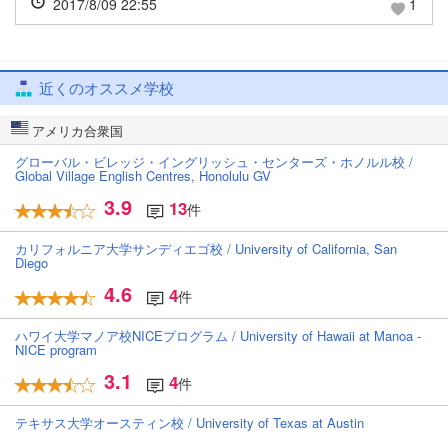
2017/8/09 22:55
1
近くのオススメ学校
アメリカ合衆国
グローバル・ビレッジ・イングリッシュ・センターズ・ホノルル校 /
Global Village English Centres, Honolulu GV
3.9
13
件
カリフォルニア大学サンディエゴ校 / University of California, San
Diego
4.6
4
件
ハワイ大学マノア校NICEプログラム / University of Hawaii at Manoa -
NICE program
3.1
4
件
テキサス大学オースティン校 / University of Texas at Austin