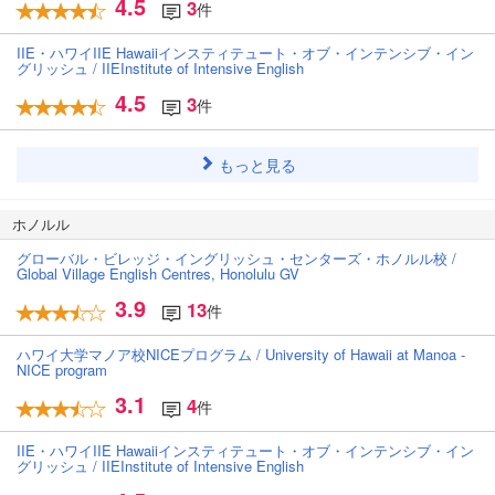
4.5
3
件
IIE・ハワイIIE Hawaiiインスティテュート・オブ・インテンシブ・イン
グリッシュ / IIEInstitute of Intensive English
4.5
3
件
もっと見る
ホノルル
グローバル・ビレッジ・イングリッシュ・センターズ・ホノルル校 /
Global Village English Centres, Honolulu GV
3.9
13
件
ハワイ大学マノア校NICEプログラム / University of Hawaii at Manoa -
NICE program
3.1
4
件
IIE・ハワイIIE Hawaiiインスティテュート・オブ・インテンシブ・イン
グリッシュ / IIEInstitute of Intensive English