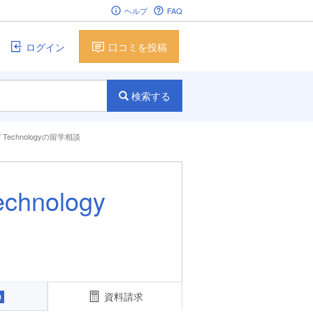
ヘルプ
FAQ
ログイン
口コミを投稿
検索する
of Technologyの留学相談
chnology
資料請求
0