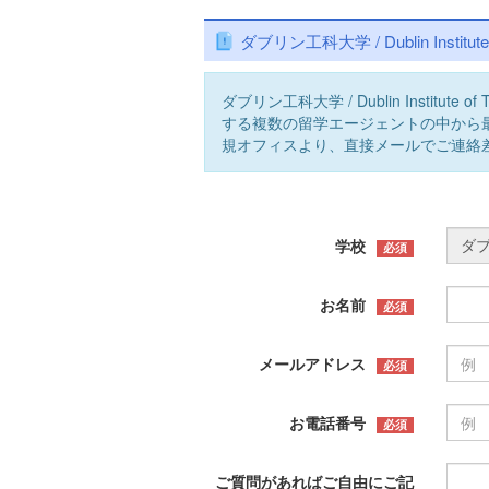
ダブリン工科大学 / Dublin Institut
ダブリン工科大学 / Dublin Institut
する複数の留学エージェントの中から
規オフィスより、直接メールでご連絡
学校
必須
お名前
必須
メールアドレス
必須
お電話番号
必須
ご質問があればご自由にご記