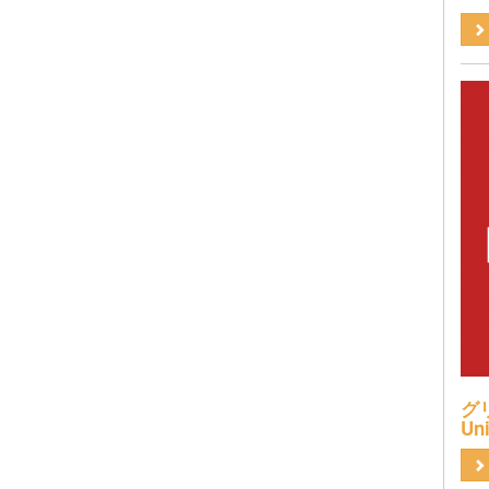
グリ
Uni