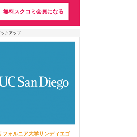
無料スクコミ会員になる
ピックアップ
リフォルニア大学サンディエゴ