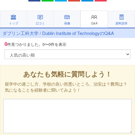
トップ
口コミ
画像
Q&A
資料請求
ダブリン工科大学 / Dublin Institute of TechnologyのQ&A
0
件見つかりました。
0〜0件を表示
あなたも気軽に質問しよう！
留学中の過ごし方、学校の良い所悪いところ、治安は？費用は？
気になることを経験者に聞いてみよう！